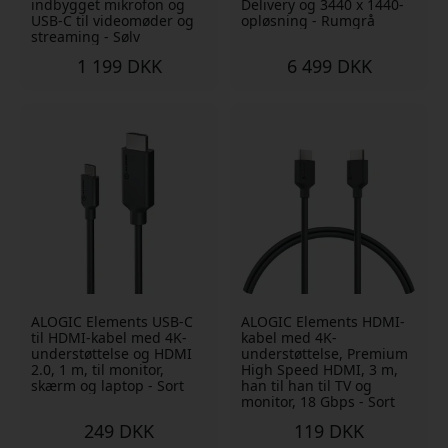
indbygget mikrofon og
Delivery og 3440 x 1440-
USB-C til videomøder og
opløsning - Rumgrå
streaming - Sølv
1 199 DKK
6 499 DKK
ALOGIC Elements USB-C
ALOGIC Elements HDMI-
til HDMI-kabel med 4K-
kabel med 4K-
understøttelse og HDMI
understøttelse, Premium
2.0, 1 m, til monitor,
High Speed HDMI, 3 m,
skærm og laptop - Sort
han til han til TV og
monitor, 18 Gbps - Sort
249 DKK
119 DKK