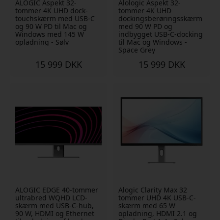
ALOGIC Aspekt 32-
Alologic Aspekt 32-
tommer 4K UHD dock-
tommer 4K UHD
touchskærm med USB-C
dockingsberøringsskærm
og 90 W PD til Mac og
med 90 W PD og
Windows med 145 W
indbygget USB-C-docking
opladning - Sølv
til Mac og Windows -
Space Grey
15 999 DKK
15 999 DKK
ALOGIC EDGE 40-tommer
Alogic Clarity Max 32
ultrabred WQHD LCD-
tommer UHD 4K USB-C-
skærm med USB-C-hub,
skærm med 65 W
90 W, HDMI og Ethernet
opladning, HDMI 2.1 og