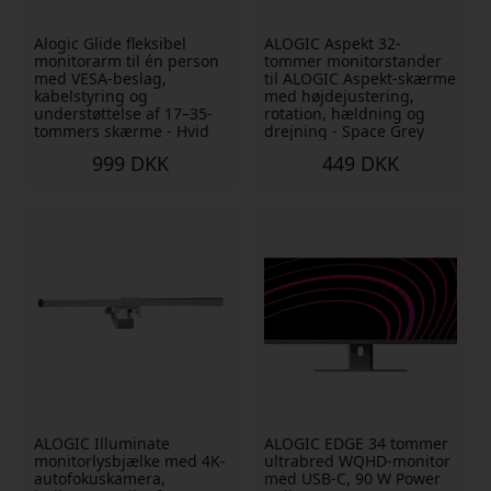
Alogic Glide fleksibel
ALOGIC Aspekt 32-
monitorarm til én person
tommer monitorstander
med VESA-beslag,
til ALOGIC Aspekt-skærme
kabelstyring og
med højdejustering,
understøttelse af 17–35-
rotation, hældning og
tommers skærme - Hvid
drejning - Space Grey
999 DKK
449 DKK
ALOGIC Illuminate
ALOGIC EDGE 34 tommer
monitorlysbjælke med 4K-
ultrabred WQHD-monitor
autofokuskamera,
med USB-C, 90 W Power