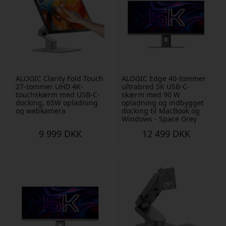
ALOGIC Clarity Fold Touch
ALOGIC Edge 40-tommer
27-tommer UHD 4K-
ultrabred 5K USB-C-
touchskærm med USB-C-
skærm med 90 W
docking, 65W opladning
opladning og indbygget
og webkamera
docking til MacBook og
Windows - Space Grey
9 999 DKK
12 499 DKK