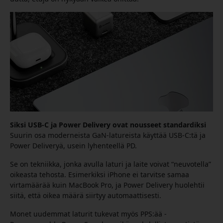
Siksi USB-C ja Power Delivery ovat nousseet standardiksi
Suurin osa moderneista GaN-latureista käyttää USB-C:tä ja
Power Deliveryä, usein lyhenteellä PD.
Se on tekniikka, jonka avulla laturi ja laite voivat “neuvotella”
oikeasta tehosta. Esimerkiksi iPhone ei tarvitse samaa
virtamäärää kuin MacBook Pro, ja Power Delivery huolehtii
siitä, että oikea määrä siirtyy automaattisesti.
Monet uudemmat laturit tukevat myös PPS:ää -