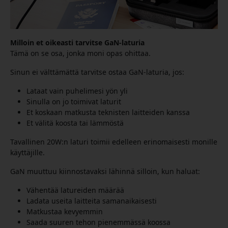
Milloin et oikeasti tarvitse GaN-laturia
Tämä on se osa, jonka moni opas ohittaa.
Sinun ei välttämättä tarvitse ostaa GaN-laturia, jos:
Lataat vain puhelimesi yön yli
Sinulla on jo toimivat laturit
Et koskaan matkusta teknisten laitteiden kanssa
Et välitä koosta tai lämmöstä
Tavallinen 20W:n laturi toimii edelleen erinomaisesti monille
käyttäjille.
GaN muuttuu kiinnostavaksi lähinnä silloin, kun haluat:
Vähentää latureiden määrää
Ladata useita laitteita samanaikaisesti
Matkustaa kevyemmin
Saada suuren tehon pienemmässä koossa