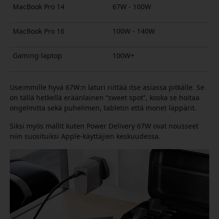
MacBook Pro 14
67W - 100W
MacBook Pro 16
100W - 140W
Gaming-laptop
100W+
Useimmille hyvä 67W:n laturi riittää itse asiassa pitkälle. Se
on tällä hetkellä eräänlainen “sweet spot”, koska se hoitaa
ongelmitta sekä puhelimen, tabletin että monet läppärit.
Siksi myös mallit kuten Power Delivery 67W ovat nousseet
niin suosituiksi Apple-käyttäjien keskuudessa.