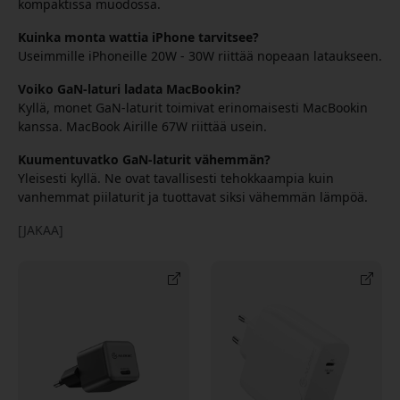
kompaktissa muodossa.
Kuinka monta wattia iPhone tarvitsee?
Useimmille iPhoneille 20W - 30W riittää nopeaan lataukseen.
Voiko GaN-laturi ladata MacBookin?
Kyllä, monet GaN-laturit toimivat erinomaisesti MacBookin
kanssa. MacBook Airille 67W riittää usein.
Kuumentuvatko GaN-laturit vähemmän?
Yleisesti kyllä. Ne ovat tavallisesti tehokkaampia kuin
vanhemmat piilaturit ja tuottavat siksi vähemmän lämpöä.
[JAKAA]