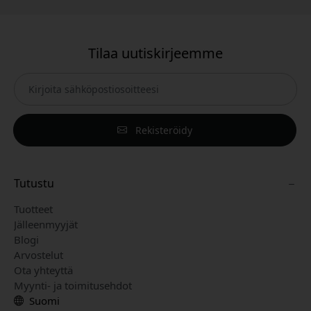
Tilaa uutiskirjeemme
Rekisteröidy
Tutustu
Tuotteet
Jälleenmyyjät
Blogi
Arvostelut
Ota yhteyttä
Myynti- ja toimitusehdot
Suomi