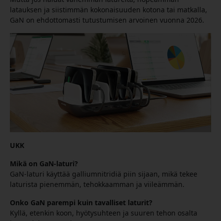
latauksen ja siistimmän kokonaisuuden kotona tai matkalla,
GaN on ehdottomasti tutustumisen arvoinen vuonna 2026.
UKK
Mikä on GaN-laturi?
GaN-laturi käyttää galliumnitridiä piin sijaan, mikä tekee
laturista pienemmän, tehokkaamman ja viileämmän.
Onko GaN parempi kuin tavalliset laturit?
Kyllä, etenkin koon, hyötysuhteen ja suuren tehon osalta