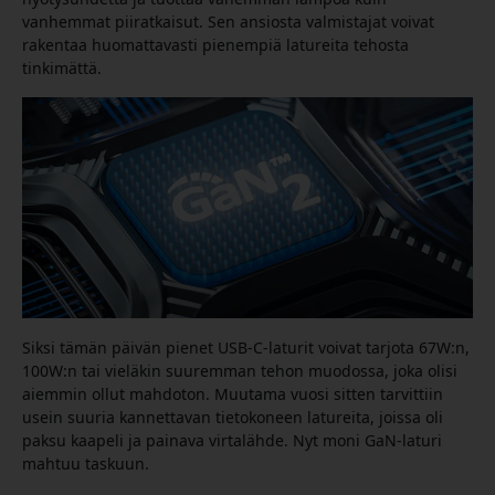
vanhemmat piiratkaisut. Sen ansiosta valmistajat voivat
rakentaa huomattavasti pienempiä latureita tehosta
tinkimättä.
Siksi tämän päivän pienet USB-C-laturit voivat tarjota 67W:n,
100W:n tai vieläkin suuremman tehon muodossa, joka olisi
aiemmin ollut mahdoton. Muutama vuosi sitten tarvittiin
usein suuria kannettavan tietokoneen latureita, joissa oli
paksu kaapeli ja painava virtalähde. Nyt moni GaN-laturi
mahtuu taskuun.