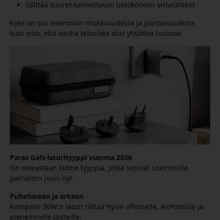
Välttää suuret kannettavan tietokoneen virtalähteet
Kyse on siis enemmän mukavuudesta ja joustavuudesta
kuin siitä, että vanha tekniikka olisi yhtäkkiä huonoa.
Paras GaN-laturityyppi vuonna 2026
On oikeastaan kolme tyyppiä, jotka sopivat useimmille
parhaiten juuri nyt.
Puhelimeen ja arkeen
Kompakti 30W:n laturi riittää hyvin iPhonelle, AirPodsille ja
pienemmille laitteille.