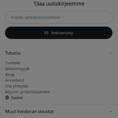
Tilaa uutiskirjeemme
Rekisteröidy
Tutustu
Tuotteet
Jälleenmyyjät
Blogi
Arvostelut
Ota yhteyttä
Myynti- ja toimitusehdot
Suomi
Muut Vendoran sivustot