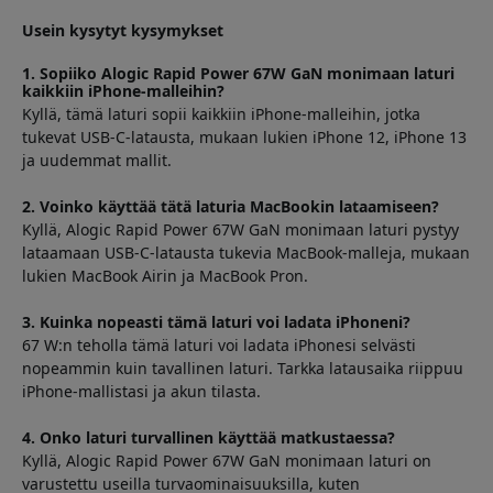
Usein kysytyt kysymykset
1. Sopiiko Alogic Rapid Power 67W GaN monimaan laturi
kaikkiin iPhone-malleihin?
Kyllä, tämä laturi sopii kaikkiin iPhone-malleihin, jotka
tukevat USB-C-latausta, mukaan lukien iPhone 12, iPhone 13
ja uudemmat mallit.
2. Voinko käyttää tätä laturia MacBookin lataamiseen?
Kyllä, Alogic Rapid Power 67W GaN monimaan laturi pystyy
lataamaan USB-C-latausta tukevia MacBook-malleja, mukaan
lukien MacBook Airin ja MacBook Pron.
3. Kuinka nopeasti tämä laturi voi ladata iPhoneni?
67 W:n teholla tämä laturi voi ladata iPhonesi selvästi
nopeammin kuin tavallinen laturi. Tarkka latausaika riippuu
iPhone-mallistasi ja akun tilasta.
4. Onko laturi turvallinen käyttää matkustaessa?
Kyllä, Alogic Rapid Power 67W GaN monimaan laturi on
varustettu useilla turvaominaisuuksilla, kuten