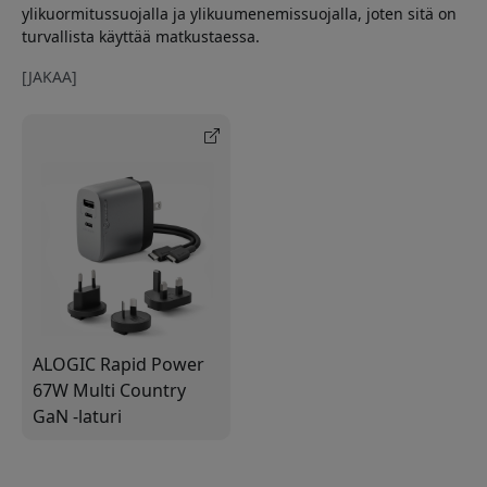
ylikuormitussuojalla ja ylikuumenemissuojalla, joten sitä on
turvallista käyttää matkustaessa.
[JAKAA]
ALOGIC Rapid Power
67W Multi Country
GaN -laturi
(monikäyttöinen)