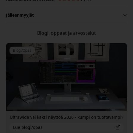
Jälleenmyyjät
Blogi, oppaat ja arvostelut
Blogi/Opas
Ultrawide vai kaksi näyttöä 2026 - kumpi on tuottavampi?
Lue blogi/opas