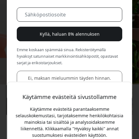
Kyllä, haluan 8% alennuksen
Emme koskaan spämmää sinua. Rekisteröitymällä
hyväksyt satunnaiset markkinointisähköpostit, opastavat
sarjat ja erikoistarjoukset.
Ei, maksan mieluummin täyden hinnan.
Käytämme evästeitä sivustollamme
Käytämme evästeitä parantaaksemme
selauskokemustasi, tarjotaksemme henkilökohtaisia
mainoksia tai sisältöä ja analysoidaksemme
Suositeltava hinta
liikennettä. Klikkaamalla "Hyväksy kaikki" annat
2 599.99 EUR
suostumuksesi evästeiden käyttöön.