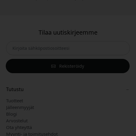
Tilaa uutiskirjeemme
Rekisteröidy
Tutustu
Tuotteet
Jälleenmyyjät
Blogi
Arvostelut
Ota yhteyttä
Myynti- ja toimitusehdot