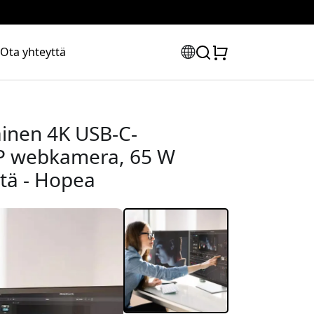
Ota yhteyttä
inen 4K USB-C-
MP webkamera, 65 W
ntä - Hopea