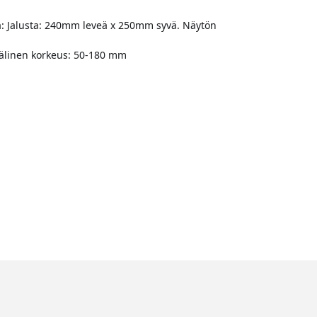
usta: Jalusta: 240mm leveä x 250mm syvä. Näytön
älinen korkeus: 50-180 mm