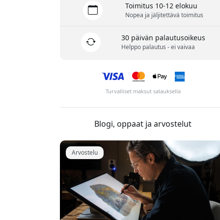
Toimitus 10-12 elokuu
Nopea ja jäljitettävä toimitus
30 päivän palautusoikeus
Helppo palautus - ei vaivaa
Turvalliset maksut salauksella
Blogi, oppaat ja arvostelut
Arvostelu