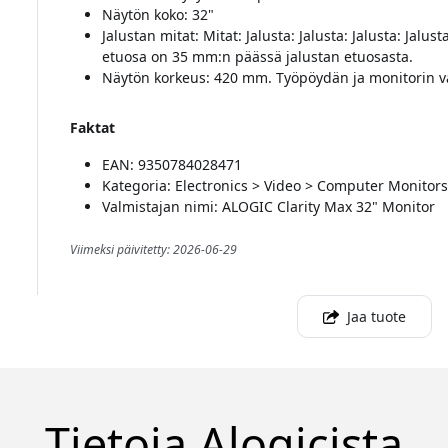
Näytön koko: 32"
Jalustan mitat: Mitat: Jalusta: Jalusta: Jalusta: Jal
etuosa on 35 mm:n päässä jalustan etuosasta.
Näytön korkeus: 420 mm. Työpöydän ja monitorin v
Faktat
EAN: 9350784028471
Kategoria: Electronics > Video > Computer Monitors
Valmistajan nimi: ALOGIC Clarity Max 32" Monitor
Viimeksi päivitetty: 2026-06-29
Jaa tuote
Tietoja Alogicista