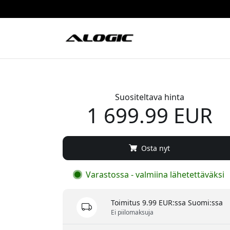
Suositeltava hinta
1 699.99 EUR
Osta nyt
Varastossa - valmiina lähetettäväksi
Toimitus 9.99 EUR:ssa Suomi:ssa
Ei piilomaksuja