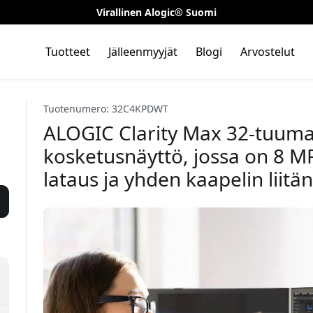
Virallinen Alogic® Suomi
Tuotteet
Jälleenmyyjät
Blogi
Arvostelut
Tuotenumero: 32C4KPDWT
ALOGIC Clarity Max 32-tuuma
kosketusnäyttö, jossa on 8 
lataus ja yhden kaapelin liitä