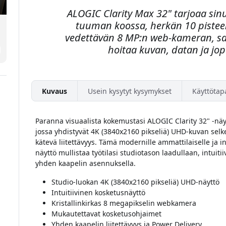
ALOGIC Clarity Max 32" tarjoaa sin
tuuman koossa, herkän 10 pistee
vedettävän 8 MP:n web-kameran, sa
hoitaa kuvan, datan ja jo
Kuvaus
Usein kysytyt kysymykset
Käyttötap
Paranna visuaalista kokemustasi ALOGIC Clarity 32" -näy
jossa yhdistyvät 4K (3840x2160 pikseliä) UHD-kuvan selk
kätevä liitettävyys. Tämä modernille ammattilaiselle ja i
näyttö mullistaa työtilasi studiotason laadullaan, intuit
yhden kaapelin asennuksella.
Studio-luokan 4K (3840x2160 pikseliä) UHD-näyttö
Intuitiivinen kosketusnäyttö
Kristallinkirkas 8 megapikselin webkamera
Mukautettavat kosketusohjaimet
Yhden kaapelin liitettävyys ja Power Delivery