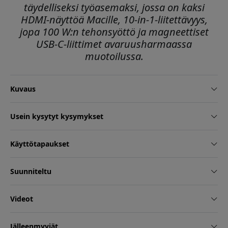
täydelliseksi työasemaksi, jossa on kaksi
HDMI-näyttöä Macille, 10-in-1-liitettävyys,
jopa 100 W:n tehonsyöttö ja magneettiset
USB-C-liittimet avaruusharmaassa
muotoilussa.
Kuvaus
Usein kysytyt kysymykset
Käyttötapaukset
Suunniteltu
Videot
Jälleenmyyjät