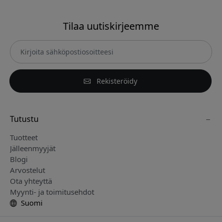
Tilaa uutiskirjeemme
Rekisteröidy
Tutustu
Tuotteet
Jälleenmyyjät
Blogi
Arvostelut
Ota yhteyttä
Myynti- ja toimitusehdot
Suomi