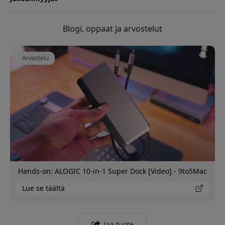
Blogi, oppaat ja arvostelut
Arvostelu
Hands-on: ALOGIC 10-in-1 Super Dock [Video] - 9to5Mac
Lue se täältä
Jaa tuote