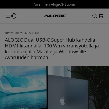
Virallinen Alogic® Suomi
Tuotenumero: U2CSH-SGR
ALOGIC Dual USB-C Super Hub kahdella
HDMI-liitännällä, 100 W:n virransyötöllä ja
kortinlukijalla Macille ja Windowsille -
Avaruuden harmaa