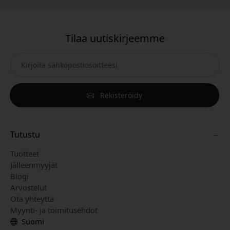
Tilaa uutiskirjeemme
Rekisteröidy
Tutustu
Tuotteet
Jälleenmyyjät
Blogi
Arvostelut
Ota yhteyttä
Myynti- ja toimitusehdot
Suomi