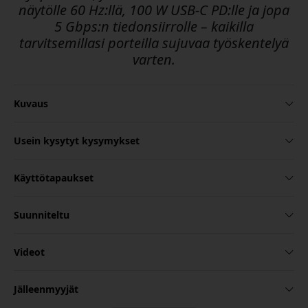
näytölle 60 Hz:llä, 100 W USB-C PD:lle ja jopa
5 Gbps:n tiedonsiirrolle – kaikilla
tarvitsemillasi porteilla sujuvaa työskentelyä
varten.
Kuvaus
Usein kysytyt kysymykset
Käyttötapaukset
Suunniteltu
Videot
Jälleenmyyjät