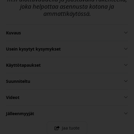
joka helpottaa asennusta kotona ja
ammattikäytössä.
Kuvaus
Usein kysytyt kysymykset
Käyttötapaukset
Suunniteltu
Videot
Jälleenmyyjät
Jaa tuote