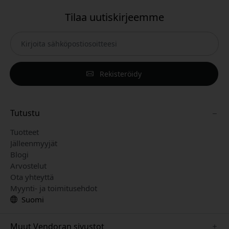
Tilaa uutiskirjeemme
Rekisteröidy
Tutustu
Tuotteet
Jälleenmyyjät
Blogi
Arvostelut
Ota yhteyttä
Myynti- ja toimitusehdot
Suomi
Muut Vendoran sivustot