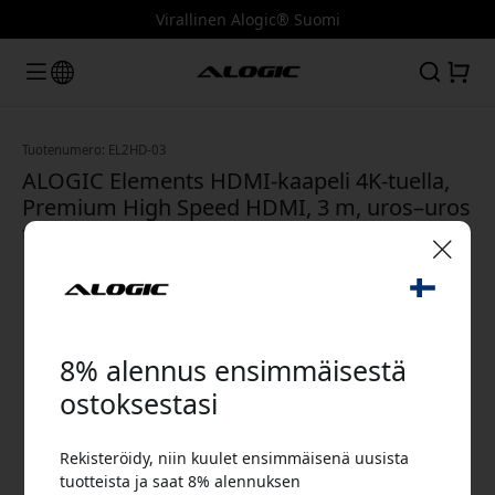
Virallinen Alogic® Suomi
Tuotenumero: EL2HD-03
ALOGIC Elements HDMI-kaapeli 4K-tuella,
Premium High Speed HDMI, 3 m, uros–uros
televisiolle ja näytölle, 18 Gbps - Musta
🎉 Alennuskoodisi:
8% alennus ensimmäisestä
ostoksestasi
Rekisteröidy, niin kuulet ensimmäisenä uusista
Käytä tätä koodia kassalla saadaksesi 8%
tuotteista ja saat 8% alennuksen
alennuksen.