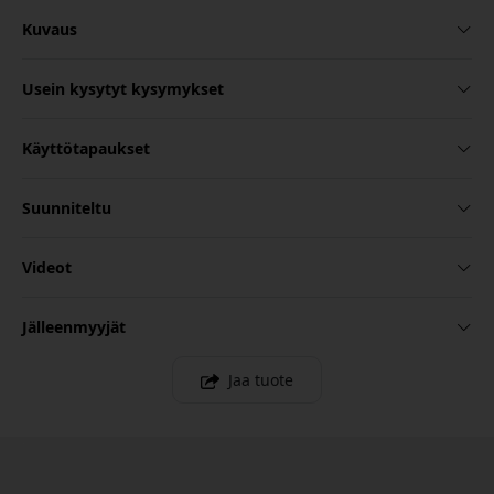
Kuvaus
Usein kysytyt kysymykset
Käyttötapaukset
Suunniteltu
Videot
Jälleenmyyjät
Jaa tuote