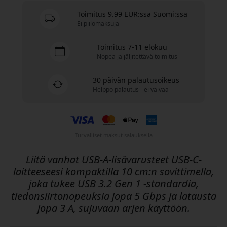
Toimitus 9.99 EUR:ssa Suomi:ssa
Ei piilomaksuja
Toimitus 7-11 elokuu
Nopea ja jäljitettävä toimitus
30 päivän palautusoikeus
Helppo palautus - ei vaivaa
Turvalliset maksut salauksella
Liitä vanhat USB-A-lisävarusteet USB-C-
laitteeseesi kompaktilla 10 cm:n sovittimella,
joka tukee USB 3.2 Gen 1 -standardia,
tiedonsiirtonopeuksia jopa 5 Gbps ja latausta
jopa 3 A, sujuvaan arjen käyttöön.