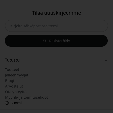
Tilaa uutiskirjeemme
Rekisteröidy
Tutustu
Tuotteet
Jälleenmyyjät
Blogi
Arvostelut
Ota yhteyttä
Myynti- ja toimitusehdot
Suomi