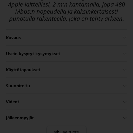
Apple-laitteillesi, 2 m:n kantamalla, jopa 480
Mbps:n nopeudella ja kaksinkertaisesti
punotulla rakenteella, joka on tehty arkeen.
Kuvaus
Usein kysytyt kysymykset
Käyttötapaukset
Suunniteltu
Videot
Jälleenmyyjät
Jaa tuote