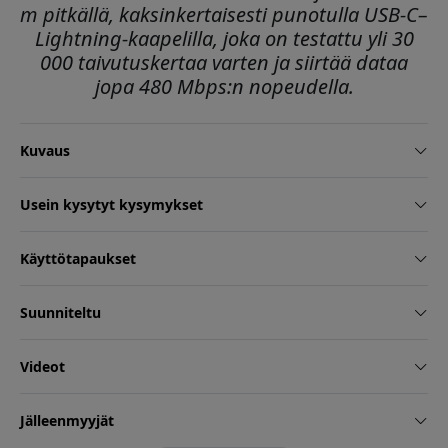
m pitkällä, kaksinkertaisesti punotulla USB-C–
Lightning-kaapelilla, joka on testattu yli 30
000 taivutuskertaa varten ja siirtää dataa
jopa 480 Mbps:n nopeudella.
Kuvaus
Usein kysytyt kysymykset
Käyttötapaukset
Suunniteltu
Videot
Jälleenmyyjät