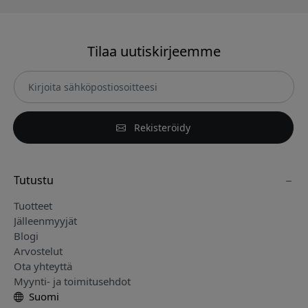
Tilaa uutiskirjeemme
Rekisteröidy
Tutustu
Tuotteet
Jälleenmyyjät
Blogi
Arvostelut
Ota yhteyttä
Myynti- ja toimitusehdot
Suomi