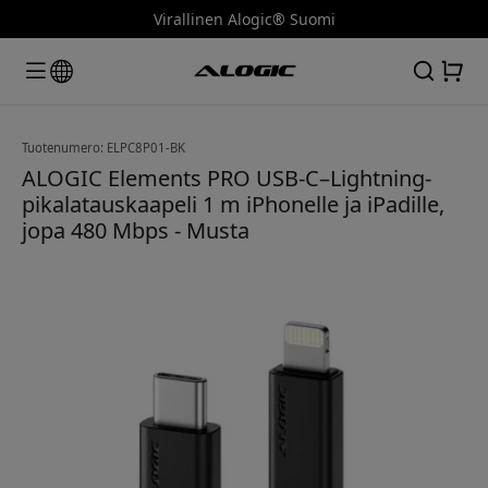
Virallinen Alogic® Suomi
Tuotenumero: ELPC8P01-BK
ALOGIC Elements PRO USB-C–Lightning-
pikalatauskaapeli 1 m iPhonelle ja iPadille,
jopa 480 Mbps - Musta