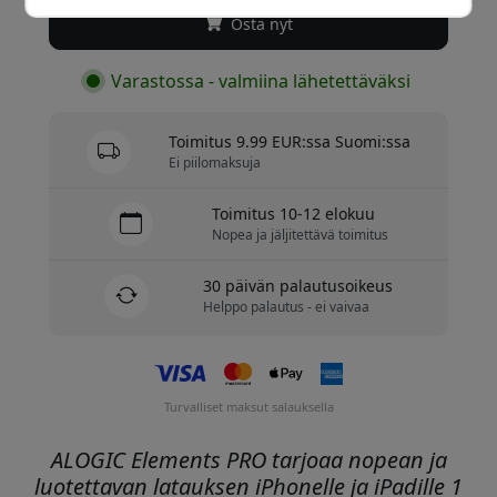
Osta nyt
Varastossa - valmiina lähetettäväksi
Toimitus 9.99 EUR:ssa Suomi:ssa
Ei piilomaksuja
Toimitus 10-12 elokuu
Nopea ja jäljitettävä toimitus
30 päivän palautusoikeus
Helppo palautus - ei vaivaa
Turvalliset maksut salauksella
ALOGIC Elements PRO tarjoaa nopean ja
luotettavan latauksen iPhonelle ja iPadille 1