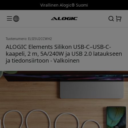
Virallinen Alogic® Suomi
Tuotenumero: ELSI5U2CCWH2
ALOGIC Elements Silikon USB-C–USB-C-
kaapeli, 2 m, 5A/240W ja USB 2.0 lataukseen
ja tiedonsiirtoon - Valkoinen