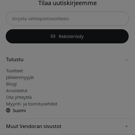
Tilaa uutiskirjeemme
Rekisteröidy
Tutustu
Tuotteet
Jälleenmyyjät
Blogi
Arvostelut
Ota yhteyttä
Myynti- ja toimitusehdot
Suomi
Muut Vendoran sivustot