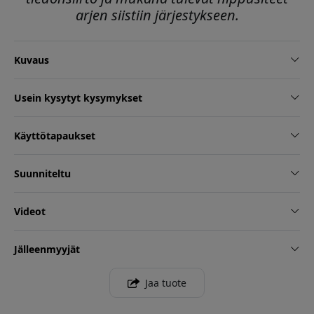
arjen siistiin järjestykseen.
Kuvaus
Usein kysytyt kysymykset
Käyttötapaukset
Suunniteltu
Videot
Jälleenmyyjät
Jaa tuote