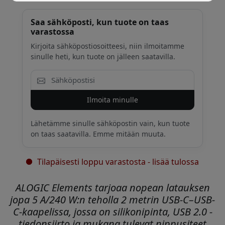
Saa sähköposti, kun tuote on taas
varastossa
Kirjoita sähköpostiosoitteesi, niin ilmoitamme
sinulle heti, kun tuote on jälleen saatavilla.
Ilmoita minulle
Lähetämme sinulle sähköpostin vain, kun tuote
on taas saatavilla. Emme mitään muuta.
Tilapäisesti loppu varastosta - lisää tulossa
ALOGIC Elements tarjoaa nopean latauksen
jopa 5 A/240 W:n teholla 2 metrin USB-C–USB-
C-kaapelissa, jossa on silikonipinta, USB 2.0 -
tiedonsiirto ja mukana tulevat nippusiteet