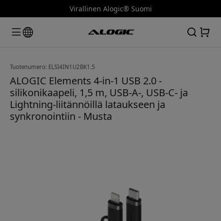
Virallinen Alogic® Suomi
Tuotenumero: ELSI4IN1U2BK1.5
ALOGIC Elements 4-in-1 USB 2.0 -
silikonikaapeli, 1,5 m, USB-A-, USB-C- ja
Lightning-liitännöillä lataukseen ja
synkronointiin - Musta