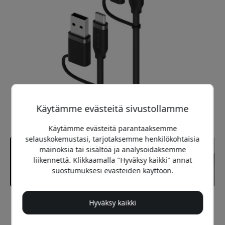
Käytämme evästeitä sivustollamme
Käytämme evästeitä parantaaksemme
selauskokemustasi, tarjotaksemme henkilökohtaisia
mainoksia tai sisältöä ja analysoidaksemme
liikennettä. Klikkaamalla "Hyväksy kaikki" annat
suostumuksesi evästeiden käyttöön.
Hyväksy kaikki
Suositeltava hinta
29.99 EUR