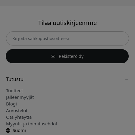
Tilaa uutiskirjeemme
Rekisteröidy
Tutustu
Tuotteet
Jälleenmyyjät
Blogi
Arvostelut
Ota yhteyttä
Myynti- ja toimitusehdot
Suomi