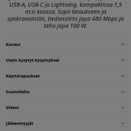
USB-A, USB-C ja Lightning, kompaktissa 1,5
m:n koossa. Sopii lataukseen ja
synkronointiin, tiedonsiirto jopa 480 Mbps ja
teho jopa 100 W.
Kuvaus
Usein kysytyt kysymykset
Käyttötapaukset
Suunniteltu
Videot
Jälleenmyyjät