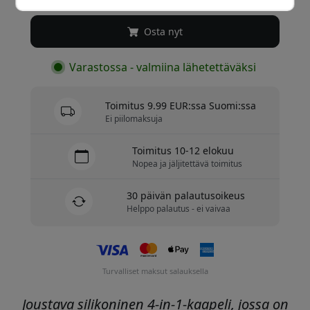
Osta nyt
Varastossa - valmiina lähetettäväksi
Toimitus 9.99 EUR:ssa Suomi:ssa
Ei piilomaksuja
Toimitus 10-12 elokuu
Nopea ja jäljitettävä toimitus
30 päivän palautusoikeus
Helppo palautus - ei vaivaa
Turvalliset maksut salauksella
Joustava silikoninen 4-in-1-kaapeli, jossa on