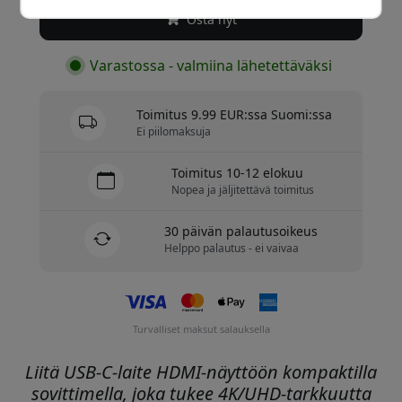
Osta nyt
Varastossa - valmiina lähetettäväksi
Toimitus 9.99 EUR:ssa Suomi:ssa
Ei piilomaksuja
Toimitus 10-12 elokuu
Nopea ja jäljitettävä toimitus
30 päivän palautusoikeus
Helppo palautus - ei vaivaa
Turvalliset maksut salauksella
Liitä USB-C-laite HDMI-näyttöön kompaktilla
sovittimella, joka tukee 4K/UHD-tarkkuutta