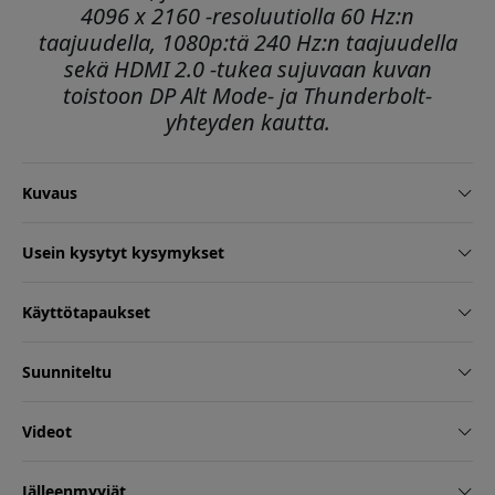
4096 x 2160 -resoluutiolla 60 Hz:n
taajuudella, 1080p:tä 240 Hz:n taajuudella
sekä HDMI 2.0 -tukea sujuvaan kuvan
toistoon DP Alt Mode- ja Thunderbolt-
yhteyden kautta.
Kuvaus
Usein kysytyt kysymykset
Käyttötapaukset
Suunniteltu
Videot
Jälleenmyyjät