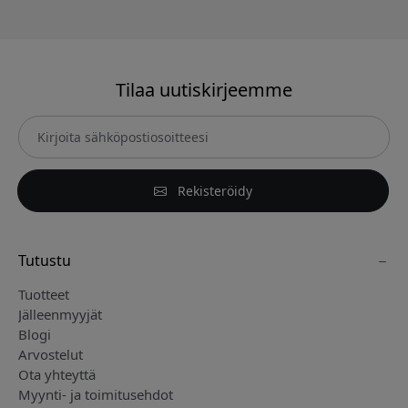
Tilaa uutiskirjeemme
Rekisteröidy
Tutustu
Tuotteet
Jälleenmyyjät
Blogi
Arvostelut
Ota yhteyttä
Myynti- ja toimitusehdot