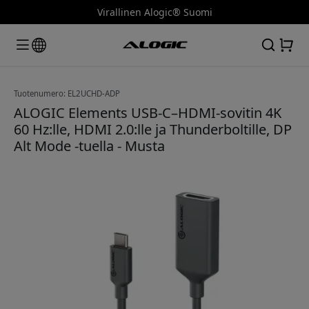
Virallinen Alogic® Suomi
Tuotenumero: EL2UCHD-ADP
ALOGIC Elements USB-C–HDMI-sovitin 4K
60 Hz:lle, HDMI 2.0:lle ja Thunderboltille, DP
Alt Mode -tuella - Musta