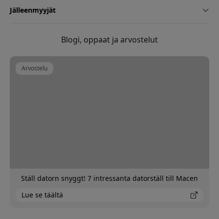
Jälleenmyyjät
Blogi, oppaat ja arvostelut
Arvostelu
Ställ datorn snyggt! 7 intressanta datorställ till Macen
Lue se täältä