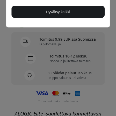
Osta nyt
Hyväksy kaikki
Varastossa - valmiina lähetettäväksi
Toimitus 9.99 EUR:ssa Suomi:ssa
Ei piilomaksuja
Toimitus 10-12 elokuu
Nopea ja jäljitettävä toimitus
30 päivän palautusoikeus
Helppo palautus - ei vaivaa
Turvalliset maksut salauksella
ALOGIC Elite -säädettävä kannettavan