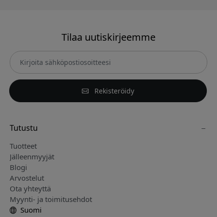
Tilaa uutiskirjeemme
Rekisteröidy
Tutustu
Tuotteet
Jälleenmyyjät
Blogi
Arvostelut
Ota yhteyttä
Myynti- ja toimitusehdot
Suomi