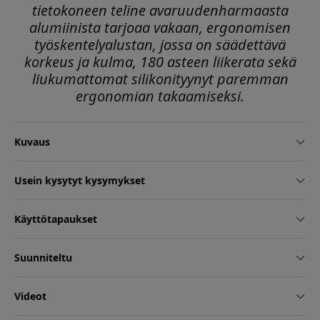
tietokoneen teline avaruudenharmaasta
alumiinista tarjoaa vakaan, ergonomisen
työskentelyalustan, jossa on säädettävä
korkeus ja kulma, 180 asteen liikerata sekä
liukumattomat silikonityynyt paremman
ergonomian takaamiseksi.
Kuvaus
Usein kysytyt kysymykset
Käyttötapaukset
Suunniteltu
Videot