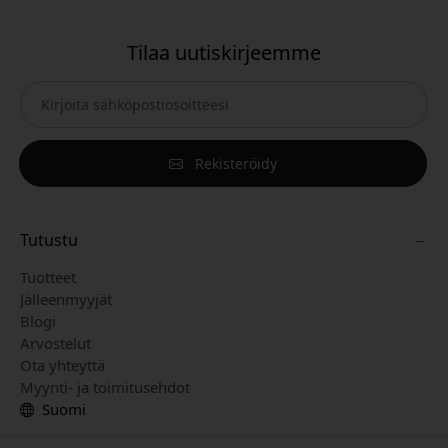
Tilaa uutiskirjeemme
Rekisteröidy
Tutustu
Tuotteet
Jälleenmyyjät
Blogi
Arvostelut
Ota yhteyttä
Myynti- ja toimitusehdot
Suomi