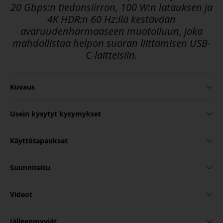
20 Gbps:n tiedonsiirron, 100 W:n latauksen ja
4K HDR:n 60 Hz:llä kestävään
avaruudenharmaaseen muotoiluun, joka
mahdollistaa helpon suoran liittämisen USB-
C-laitteisiin.
Kuvaus
Usein kysytyt kysymykset
Käyttötapaukset
Suunniteltu
Videot
Jälleenmyyjät