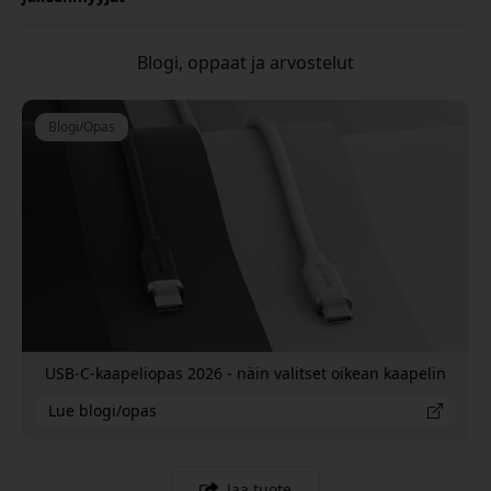
Blogi, oppaat ja arvostelut
Blogi/Opas
USB-C-kaapeliopas 2026 - näin valitset oikean kaapelin
Lue blogi/opas
Jaa tuote