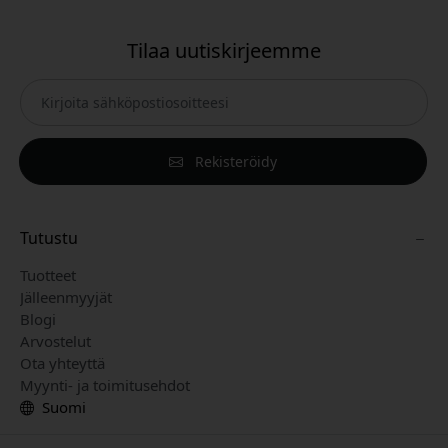
Tilaa uutiskirjeemme
Rekisteröidy
Tutustu
Tuotteet
Jälleenmyyjät
Blogi
Arvostelut
Ota yhteyttä
Myynti- ja toimitusehdot
Suomi