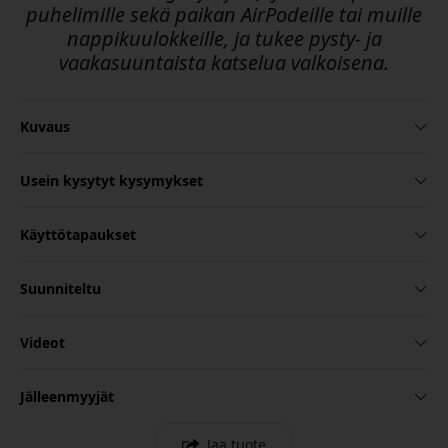
puhelimille sekä paikan AirPodeille tai muille
nappikuulokkeille, ja tukee pysty- ja
vaakasuuntaista katselua valkoisena.
Kuvaus
Usein kysytyt kysymykset
Käyttötapaukset
Suunniteltu
Videot
Jälleenmyyjät
Jaa tuote