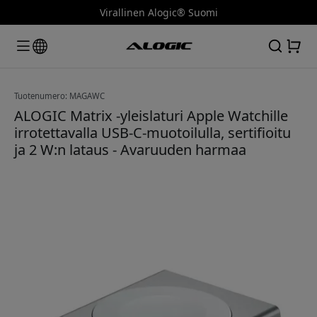
Virallinen Alogic® Suomi
Tuotenumero: MAGAWC
ALOGIC Matrix -yleislaturi Apple Watchille
irrotettavalla USB-C-muotoilulla, sertifioitu
ja 2 W:n lataus - Avaruuden harmaa