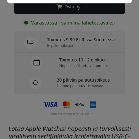
Osta nyt
Varastossa - valmiina lähetettäväksi
Toimitus 9.99 EUR:ssa Suomi:ssa
Ei piilomaksuja
Toimitus 10-12 elokuu
Nopea ja jäljitettävä toimitus
30 päivän palautusoikeus
Helppo palautus - ei vaivaa
Turvalliset maksut salauksella
Lataa Apple Watchisi nopeasti ja turvallisesti
virallisesti sertifioidulla irrotettavalla USB-C-