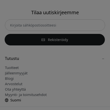
Tilaa uutiskirjeemme
Rekisteröidy
Tutustu
Tuotteet
Jälleenmyyjät
Blogi
Arvostelut
Ota yhteyttä
Myynti- ja toimitusehdot
Suomi