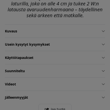
laturilla, joka on alle 4 cm ja tukee 2 W:n
latausta avaruudenharmaana – täydellinen
sekä arkeen että matkalle.
Kuvaus
Usein kysytyt kysymykset
Käyttötapaukset
Suunniteltu
Videot
Jälleenmyyjät
Jaa tuote