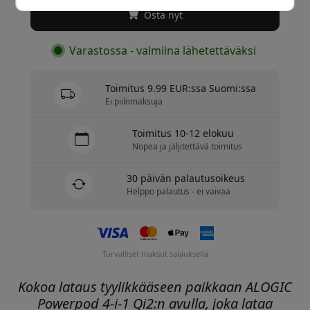
Osta nyt
Varastossa - valmiina lähetettäväksi
Toimitus 9.99 EUR:ssa Suomi:ssa
Ei piilomaksuja
Toimitus 10-12 elokuu
Nopea ja jäljitettävä toimitus
30 päivän palautusoikeus
Helppo palautus - ei vaivaa
Turvalliset maksut salauksella
Kokoa lataus tyylikkääseen paikkaan ALOGIC
Powerpod 4-i-1 Qi2:n avulla, joka lataa