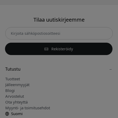
Tilaa uutiskirjeemme
Rekisteröidy
Tutustu
Tuotteet
Jälleenmyyjät
Blogi
Arvostelut
Ota yhteyttä
Myynti- ja toimitusehdot
Suomi