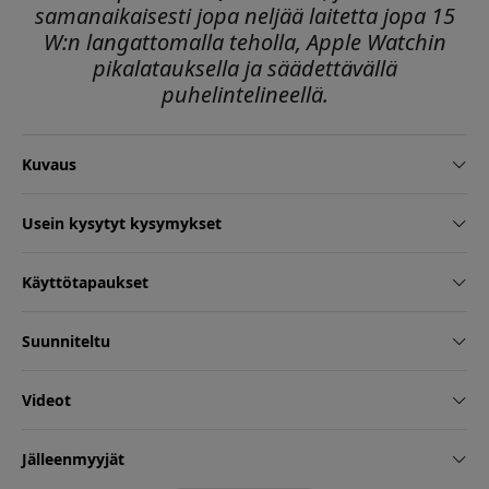
samanaikaisesti jopa neljää laitetta jopa 15
W:n langattomalla teholla, Apple Watchin
pikalatauksella ja säädettävällä
puhelintelineellä.
Kuvaus
Usein kysytyt kysymykset
Käyttötapaukset
Suunniteltu
Videot
Jälleenmyyjät