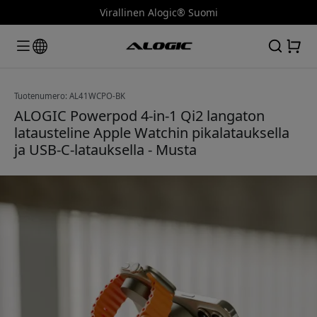
Virallinen Alogic® Suomi
Tuotenumero: AL41WCPO-BK
ALOGIC Powerpod 4-in-1 Qi2 langaton
latausteline Apple Watchin pikalatauksella
ja USB-C-latauksella - Musta