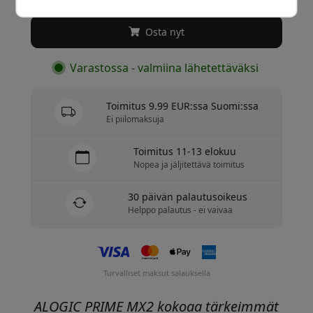
Osta nyt
Varastossa - valmiina lähetettäväksi
Toimitus 9.99 EUR:ssa Suomi:ssa
Ei piilomaksuja
Toimitus 11-13 elokuu
Nopea ja jäljitettävä toimitus
30 päivän palautusoikeus
Helppo palautus - ei vaivaa
Turvalliset maksut salauksella
ALOGIC PRIME MX2 kokoaa tärkeimmät