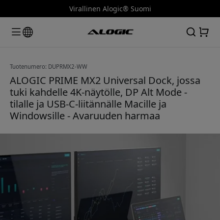
Virallinen Alogic® Suomi
Tuotenumero: DUPRMX2-WW
ALOGIC PRIME MX2 Universal Dock, jossa
tuki kahdelle 4K-näytölle, DP Alt Mode -
tilalle ja USB-C-liitännälle Macille ja
Windowsille - Avaruuden harmaa