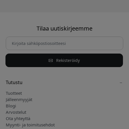
Tilaa uutiskirjeemme
Rekisteröidy
Tutustu
Tuotteet
Jälleenmyyjät
Blogi
Arvostelut
Ota yhteyttä
Myynti- ja toimitusehdot