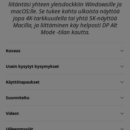
liitäntäsi yhteen yleisdockkiin Windowsille ja
macOS:lle. Se tukee kahta ulkoista näyttöä
jopa 4K-tarkkuudella tai yhtä 5K-näyttöä
Macilla, ja liittäminen käy helposti DP Alt
Mode -tilan kautta.
Kuvaus
Usein kysytyt kysymykset
Käyttötapaukset
Suunniteltu
Videot
Jälleenmyyjät