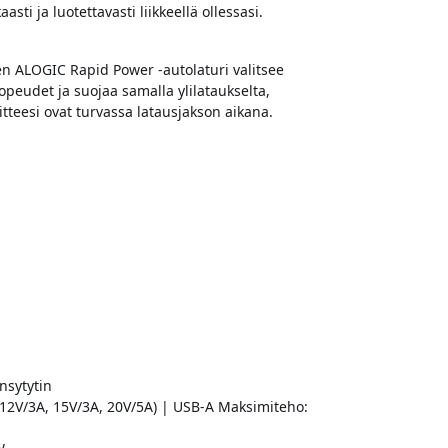
sti ja luotettavasti liikkeellä ollessasi.
en ALOGIC Rapid Power -autolaturi valitsee
opeudet ja suojaa samalla ylilataukselta,
itteesi ovat turvassa latausjakson aikana.
nsytytin
 12V/3A, 15V/3A, 20V/5A) | USB-A Maksimiteho: