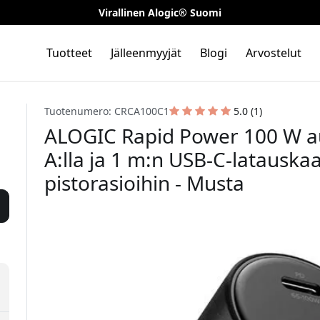
Virallinen Alogic® Suomi
Tuotteet
Jälleenmyyjät
Blogi
Arvostelut
Tuotenumero: CRCA100C1
5.0 (1)
ALOGIC Rapid Power 100 W aut
A:lla ja 1 m:n USB-C-latauska
pistorasioihin - Musta