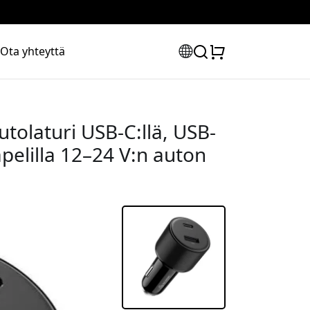
Ota yhteyttä
olaturi USB-C:llä, USB-
apelilla 12–24 V:n auton