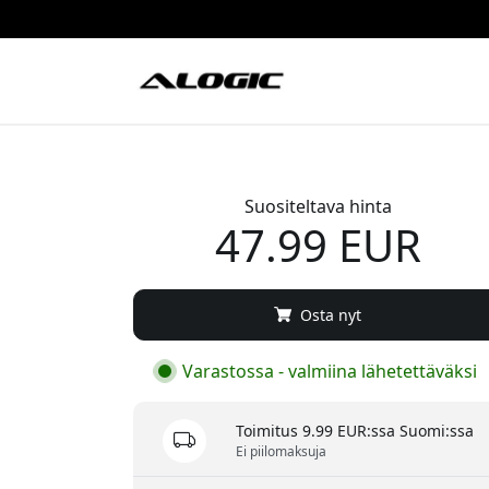
Suositeltava hinta
47.99 EUR
Osta nyt
Varastossa - valmiina lähetettäväksi
Toimitus 9.99 EUR:ssa Suomi:ssa
Ei piilomaksuja