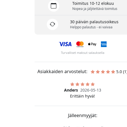
Toimitus 10-12 elokuu
Nopea ja jäljitettävä toimitus
30 päivän palautusoikeus
Helppo palautus - ei vaivaa
Turvalliset maksut salauksella
Asiakkaiden arvostelut:
5.0 (1
Anders
2026-05-13
Erittäin hyvä!
Jälleenmyyjät: