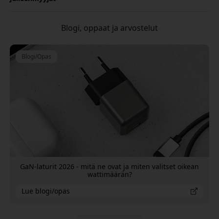
Blogi, oppaat ja arvostelut
Blogi/Opas
GaN-laturit 2026 - mitä ne ovat ja miten valitset oikean
wattimäärän?
Lue blogi/opas