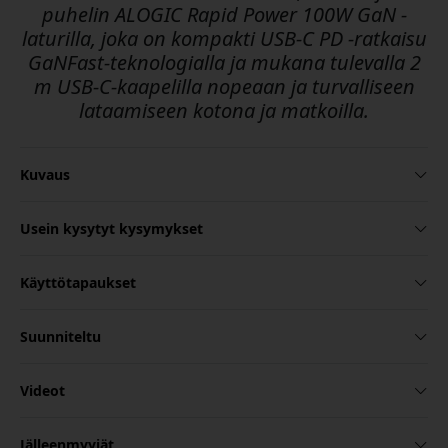
puhelin ALOGIC Rapid Power 100W GaN -
laturilla, joka on kompakti USB-C PD -ratkaisu
GaNFast-teknologialla ja mukana tulevalla 2
m USB-C-kaapelilla nopeaan ja turvalliseen
lataamiseen kotona ja matkoilla.
Kuvaus
Usein kysytyt kysymykset
Käyttötapaukset
Suunniteltu
Videot
Jälleenmyyjät