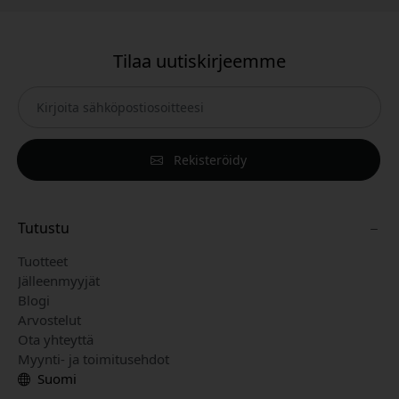
Tilaa uutiskirjeemme
Rekisteröidy
Tutustu
Tuotteet
Jälleenmyyjät
Blogi
Arvostelut
Ota yhteyttä
Myynti- ja toimitusehdot
Suomi