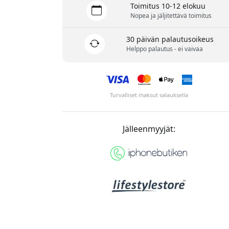
Toimitus 10-12 elokuu
Nopea ja jäljitettävä toimitus
30 päivän palautusoikeus
Helppo palautus - ei vaivaa
Turvalliset maksut salauksella
Jälleenmyyjät: