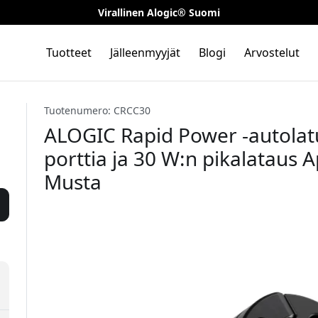
Virallinen Alogic® Suomi
Tuotteet
Jälleenmyyjät
Blogi
Arvostelut
Tuotenumero: CRCC30
ALOGIC Rapid Power -autolatu
porttia ja 30 W:n pikalataus Ap
Musta