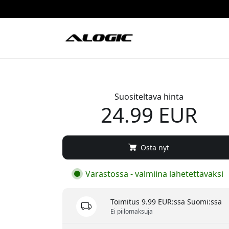
Suositeltava hinta
24.99 EUR
Osta nyt
Varastossa - valmiina lähetettäväksi
Toimitus 9.99 EUR:ssa Suomi:ssa
Ei piilomaksuja