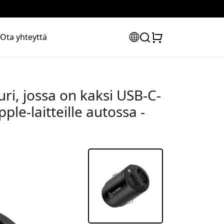
Ota yhteyttä
ri, jossa on kaksi USB-C-
ple-laitteille autossa -