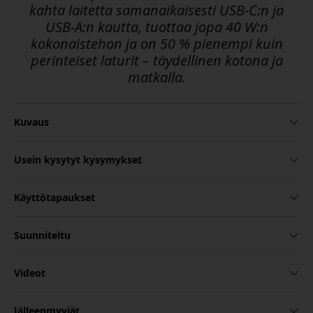
kahta laitetta samanaikaisesti USB-C:n ja
USB-A:n kautta, tuottaa jopa 40 W:n
kokonaistehon ja on 50 % pienempi kuin
perinteiset laturit – täydellinen kotona ja
matkalla.
Kuvaus
Usein kysytyt kysymykset
Käyttötapaukset
Suunniteltu
Videot
Jälleenmyyjät