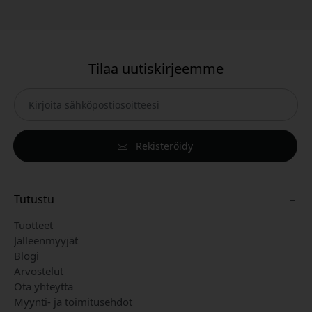
Tilaa uutiskirjeemme
Rekisteröidy
Tutustu
Tuotteet
Jälleenmyyjät
Blogi
Arvostelut
Ota yhteyttä
Myynti- ja toimitusehdot