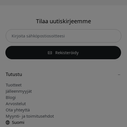
Tilaa uutiskirjeemme
Rekisteröidy
Tutustu
Tuotteet
Jälleenmyyjät
Blogi
Arvostelut
Ota yhteyttä
Myynti- ja toimitusehdot
Suomi