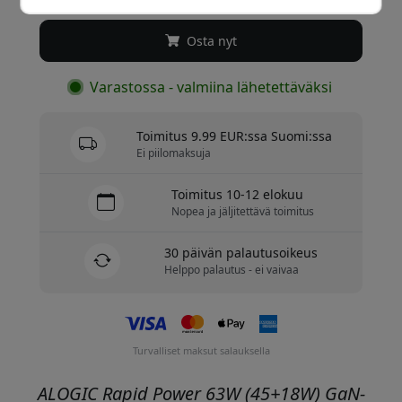
Osta nyt
Varastossa - valmiina lähetettäväksi
Toimitus 9.99 EUR:ssa Suomi:ssa
Ei piilomaksuja
Toimitus 10-12 elokuu
Nopea ja jäljitettävä toimitus
30 päivän palautusoikeus
Helppo palautus - ei vaivaa
Turvalliset maksut salauksella
ALOGIC Rapid Power 63W (45+18W) GaN-