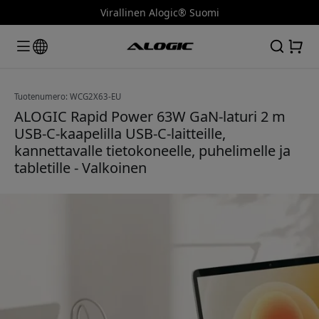
Virallinen Alogic® Suomi
Tuotenumero: WCG2X63-EU
ALOGIC Rapid Power 63W GaN-laturi 2 m
USB-C-kaapelilla USB-C-laitteille,
kannettavalle tietokoneelle, puhelimelle ja
tabletille - Valkoinen