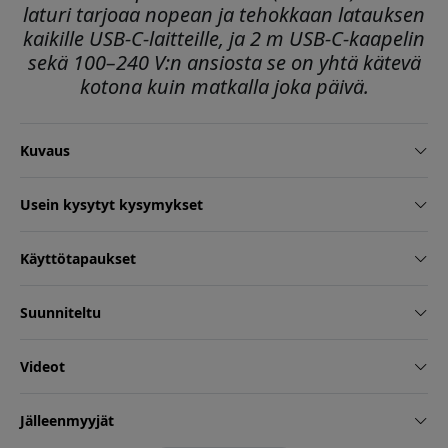
laturi tarjoaa nopean ja tehokkaan latauksen
kaikille USB-C-laitteille, ja 2 m USB-C-kaapelin
sekä 100–240 V:n ansiosta se on yhtä kätevä
kotona kuin matkalla joka päivä.
Kuvaus
Usein kysytyt kysymykset
Käyttötapaukset
Suunniteltu
Videot
Jälleenmyyjät