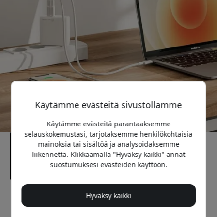
Käytämme evästeitä sivustollamme
Käytämme evästeitä parantaaksemme
selauskokemustasi, tarjotaksemme henkilökohtaisia
mainoksia tai sisältöä ja analysoidaksemme
liikennettä. Klikkaamalla "Hyväksy kaikki" annat
suostumuksesi evästeiden käyttöön.
Hyväksy kaikki
Suositeltava hinta
64.99 EUR