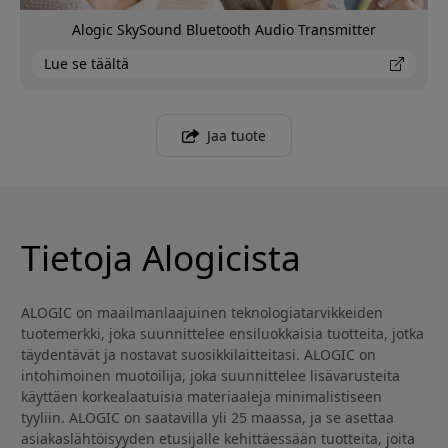
Alogic SkySound Bluetooth Audio Transmitter
Lue se täältä
Jaa tuote
Tietoja Alogicista
ALOGIC on maailmanlaajuinen teknologiatarvikkeiden
tuotemerkki, joka suunnittelee ensiluokkaisia tuotteita, jotka
täydentävät ja nostavat suosikkilaitteitasi. ALOGIC on
intohimoinen muotoilija, joka suunnittelee lisävarusteita
käyttäen korkealaatuisia materiaaleja minimalistiseen
tyyliin. ALOGIC on saatavilla yli 25 maassa, ja se asettaa
asiakaslähtöisyyden etusijalle kehittäessään tuotteita, joita