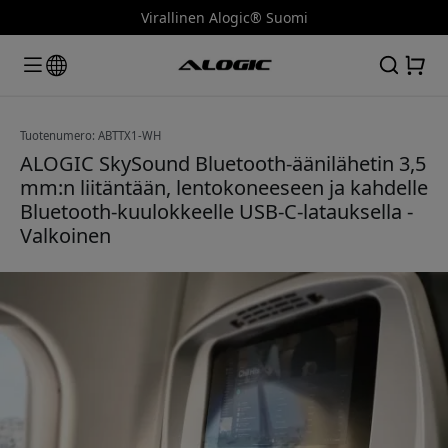
Virallinen Alogic® Suomi
Tuotenumero: ABTTX1-WH
ALOGIC SkySound Bluetooth-äänilähetin 3,5
mm:n liitäntään, lentokoneeseen ja kahdelle
Bluetooth-kuulokkeelle USB-C-latauksella -
Valkoinen