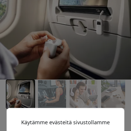
Suositeltava hinta
Käytämme evästeitä sivustollamme
79.99 EUR