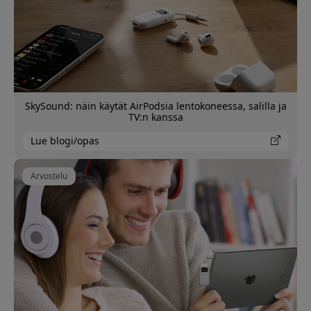
SkySound: näin käytät AirPodsia lentokoneessa, salilla ja
TV:n kanssa
Lue blogi/opas
Arvostelu