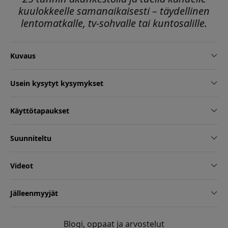
kuulokkeelle samanaikaisesti – täydellinen
lentomatkalle, tv-sohvalle tai kuntosalille.
Kuvaus
Usein kysytyt kysymykset
Käyttötapaukset
Suunniteltu
Videot
Jälleenmyyjät
Blogi, oppaat ja arvostelut