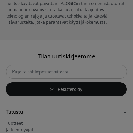
he itse käyttävät päivittäin. ALOGICin tiimi on omistautunut
luomaan innovatiivisia ratkaisuja, jotka laajentavat
teknologian rajoja ja tuottavat tehokkaita ja käteviä
lisävarusteita, jotka parantavat käyttäjäkokemusta.
Tilaa uutiskirjeemme
Rekisteröidy
Tutustu
Tuotteet
Jälleenmyyjät