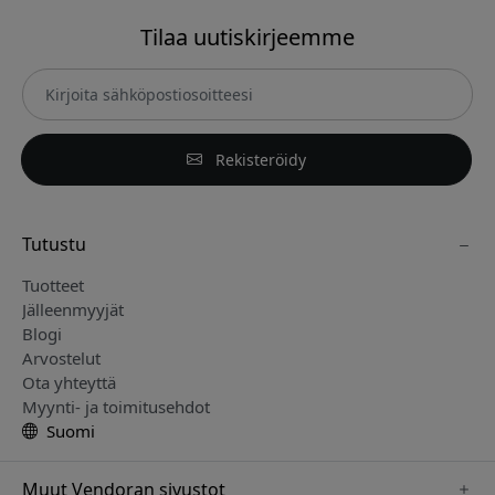
Tilaa uutiskirjeemme
Rekisteröidy
Tutustu
Tuotteet
Jälleenmyyjät
Blogi
Arvostelut
Ota yhteyttä
Myynti- ja toimitusehdot
Suomi
Muut Vendoran sivustot