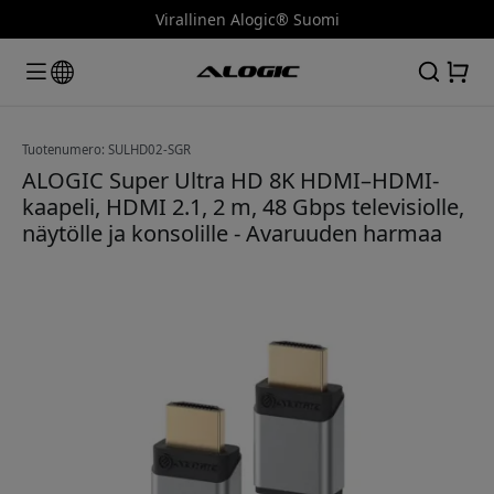
Virallinen Alogic® Suomi
Tuotenumero: SULHD02-SGR
ALOGIC Super Ultra HD 8K HDMI–HDMI-
kaapeli, HDMI 2.1, 2 m, 48 Gbps televisiolle,
näytölle ja konsolille - Avaruuden harmaa