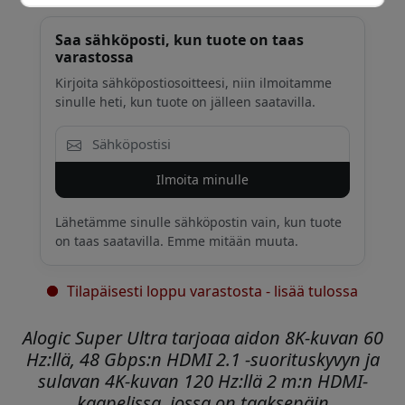
Saa sähköposti, kun tuote on taas
varastossa
Kirjoita sähköpostiosoitteesi, niin ilmoitamme
sinulle heti, kun tuote on jälleen saatavilla.
Ilmoita minulle
Lähetämme sinulle sähköpostin vain, kun tuote
on taas saatavilla. Emme mitään muuta.
Tilapäisesti loppu varastosta - lisää tulossa
Alogic Super Ultra tarjoaa aidon 8K-kuvan 60
Hz:llä, 48 Gbps:n HDMI 2.1 -suorituskyvyn ja
sulavan 4K-kuvan 120 Hz:llä 2 m:n HDMI-
kaapelissa, jossa on taaksepäin