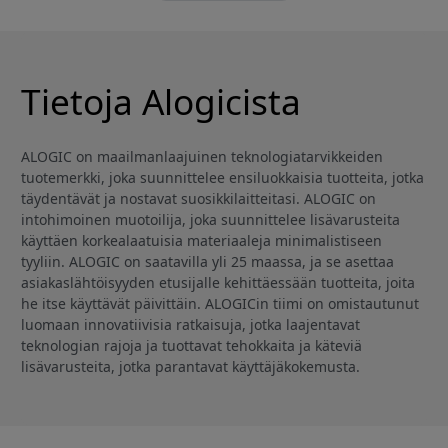
Tietoja Alogicista
ALOGIC on maailmanlaajuinen teknologiatarvikkeiden
tuotemerkki, joka suunnittelee ensiluokkaisia tuotteita, jotka
täydentävät ja nostavat suosikkilaitteitasi. ALOGIC on
intohimoinen muotoilija, joka suunnittelee lisävarusteita
käyttäen korkealaatuisia materiaaleja minimalistiseen
tyyliin. ALOGIC on saatavilla yli 25 maassa, ja se asettaa
asiakaslähtöisyyden etusijalle kehittäessään tuotteita, joita
he itse käyttävät päivittäin. ALOGICin tiimi on omistautunut
luomaan innovatiivisia ratkaisuja, jotka laajentavat
teknologian rajoja ja tuottavat tehokkaita ja käteviä
lisävarusteita, jotka parantavat käyttäjäkokemusta.