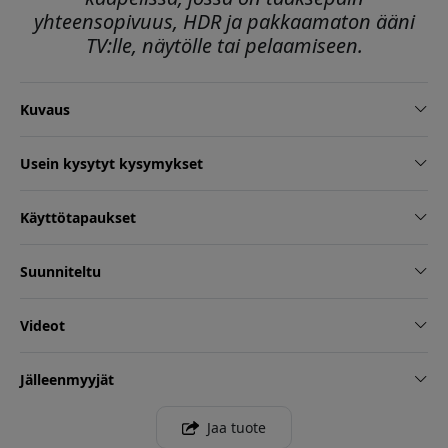
yhteensopivuus, HDR ja pakkaamaton ääni
TV:lle, näytölle tai pelaamiseen.
Kuvaus
Usein kysytyt kysymykset
Käyttötapaukset
Suunniteltu
Videot
Jälleenmyyjät
Jaa tuote