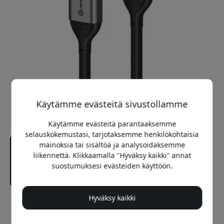
Käytämme evästeitä sivustollamme
Käytämme evästeitä parantaaksemme
selauskokemustasi, tarjotaksemme henkilökohtaisia
mainoksia tai sisältöä ja analysoidaksemme
liikennettä. Klikkaamalla "Hyväksy kaikki" annat
suostumuksesi evästeiden käyttöön.
Hyväksy kaikki
Suositeltava hinta
32.99 EUR