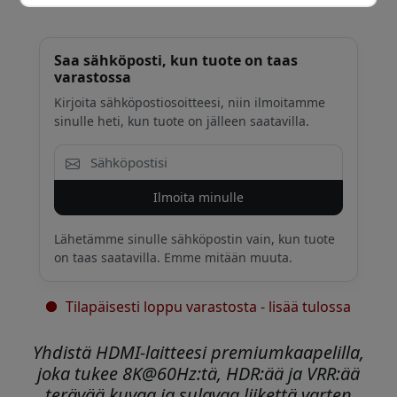
Saa sähköposti, kun tuote on taas
varastossa
Kirjoita sähköpostiosoitteesi, niin ilmoitamme
sinulle heti, kun tuote on jälleen saatavilla.
Ilmoita minulle
Lähetämme sinulle sähköpostin vain, kun tuote
on taas saatavilla. Emme mitään muuta.
Tilapäisesti loppu varastosta - lisää tulossa
Yhdistä HDMI-laitteesi premiumkaapelilla,
joka tukee 8K@60Hz:tä, HDR:ää ja VRR:ää
terävää kuvaa ja sulavaa liikettä varten