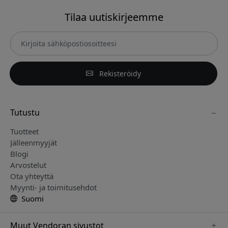
Tilaa uutiskirjeemme
Rekisteröidy
Tutustu
Tuotteet
Jälleenmyyjät
Blogi
Arvostelut
Ota yhteyttä
Myynti- ja toimitusehdot
Suomi
Muut Vendoran sivustot