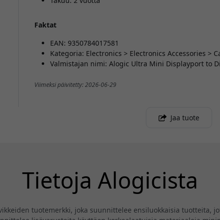
Takuu: 2 vuotta
Faktat
EAN: 9350784017581
Kategoria: Electronics > Electronics Accessories > 
Valmistajan nimi: Alogic Ultra Mini Displayport to 
Viimeksi päivitetty: 2026-06-29
Jaa tuote
Tietoja Alogicista
eiden tuotemerkki, joka suunnittelee ensiluokkaisia tuotteita, jotk