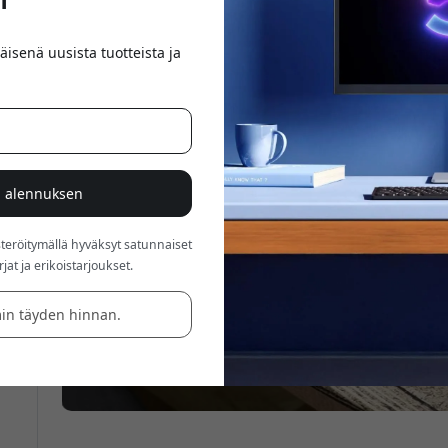
äisenä uusista tuotteista ja
% alennuksen
röitymällä hyväksyt satunnaiset
at ja erikoistarjoukset.
in täyden hinnan.