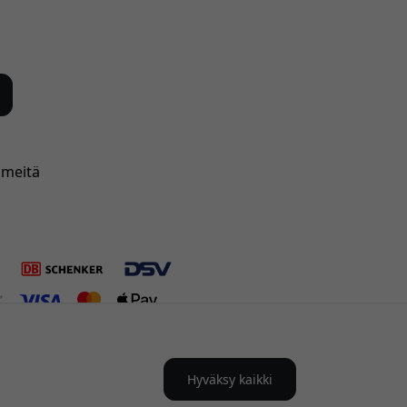
 meitä
Hyväksy kaikki