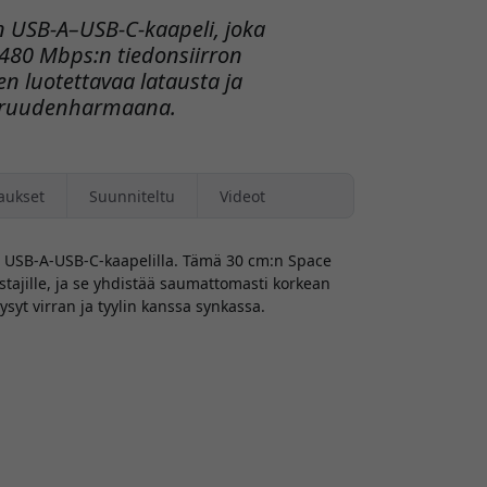
 USB-A–USB-C-kaapeli, joka
 480 Mbps:n tiedonsiirron
n luotettavaa latausta ja
varuudenharmaana.
aukset
Suunniteltu
Videot
a USB-A-USB-C-kaapelilla. Tämä 30 cm:n Space
stajille, ja se yhdistää saumattomasti korkean
ysyt virran ja tyylin kanssa synkassa.