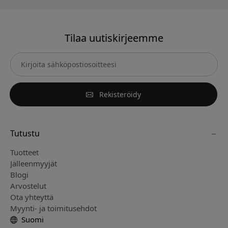
Tilaa uutiskirjeemme
Rekisteröidy
Tutustu
Tuotteet
Jälleenmyyjät
Blogi
Arvostelut
Ota yhteyttä
Myynti- ja toimitusehdot
Suomi