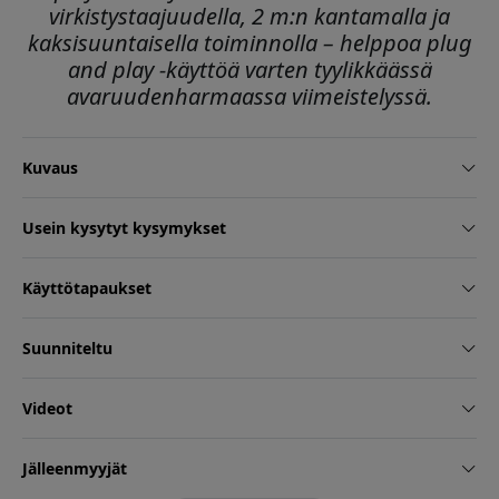
virkistystaajuudella, 2 m:n kantamalla ja
kaksisuuntaisella toiminnolla – helppoa plug
and play -käyttöä varten tyylikkäässä
avaruudenharmaassa viimeistelyssä.
Kuvaus
Usein kysytyt kysymykset
Käyttötapaukset
Suunniteltu
Videot
Jälleenmyyjät