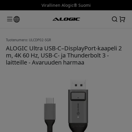
Virallinen Alogic® Suomi
Tuotenumero: ULCDP02-SGR
ALOGIC Ultra USB-C–DisplayPort-kaapeli 2
m, 4K 60 Hz, USB-C- ja Thunderbolt 3 -
laitteille - Avaruuden harmaa