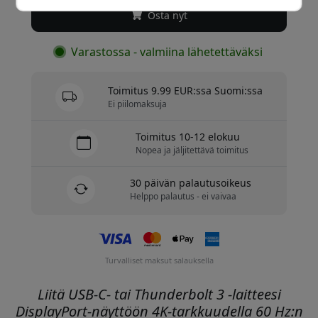
Osta nyt
Varastossa - valmiina lähetettäväksi
Toimitus 9.99 EUR:ssa Suomi:ssa
Ei piilomaksuja
Toimitus 10-12 elokuu
Nopea ja jäljitettävä toimitus
30 päivän palautusoikeus
Helppo palautus - ei vaivaa
Turvalliset maksut salauksella
Liitä USB-C- tai Thunderbolt 3 -laitteesi
DisplayPort-näyttöön 4K-tarkkuudella 60 Hz:n