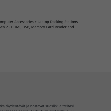
 Computer Accessories > Laptop Docking Stations
Gen 2 - HDMI, USB, Memory Card Reader and
a täydentävät ja nostavat suosikkilaitteitasi.