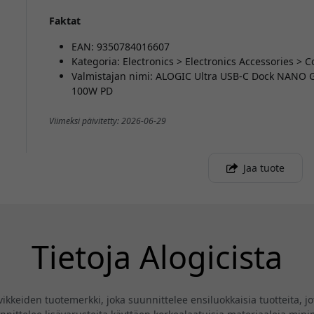
Faktat
EAN: 9350784016607
Kategoria: Electronics > Electronics Accessories >
Valmistajan nimi: ALOGIC Ultra USB-C Dock NANO 
100W PD
Viimeksi päivitetty: 2026-06-29
Jaa tuote
Tietoja Alogicista
eiden tuotemerkki, joka suunnittelee ensiluokkaisia tuotteita, jotk