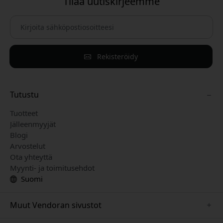
Tilaa uutiskirjeemme
Rekisteröidy
Tutustu
Tuotteet
Jälleenmyyjät
Blogi
Arvostelut
Ota yhteyttä
Myynti- ja toimitusehdot
Suomi
Muut Vendoran sivustot