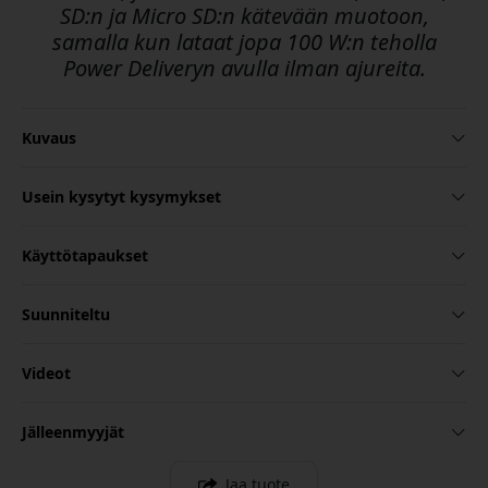
SD:n ja Micro SD:n kätevään muotoon,
samalla kun lataat jopa 100 W:n teholla
Power Deliveryn avulla ilman ajureita.
Kuvaus
Usein kysytyt kysymykset
Käyttötapaukset
Suunniteltu
Videot
Jälleenmyyjät
Jaa tuote