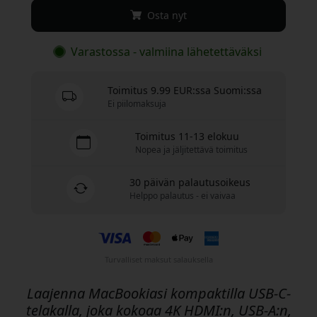
Osta nyt
Varastossa - valmiina lähetettäväksi
Toimitus 9.99 EUR:ssa Suomi:ssa
Ei piilomaksuja
Toimitus 11-13 elokuu
Nopea ja jäljitettävä toimitus
30 päivän palautusoikeus
Helppo palautus - ei vaivaa
Turvalliset maksut salauksella
Laajenna MacBookiasi kompaktilla USB-C-
telakalla, joka kokoaa 4K HDMI:n, USB-A:n,