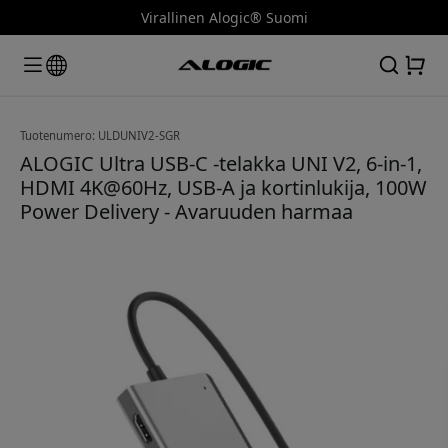
Virallinen Alogic® Suomi
Tuotenumero: ULDUNIV2-SGR
ALOGIC Ultra USB-C -telakka UNI V2, 6-in-1,
HDMI 4K@60Hz, USB-A ja kortinlukija, 100W
Power Delivery - Avaruuden harmaa