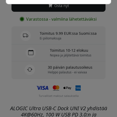
Osta nyt
Varastossa - valmiina lähetettäväksi
Toimitus 9.99 EUR:ssa Suomi:ssa
Ei piilomaksuja
Toimitus 10-12 elokuu
Nopea ja jäljitettävä toimitus
30 päivän palautusoikeus
Helppo palautus - ei vaivaa
Turvalliset maksut salauksella
ALOGIC Ultra USB-C Dock UNI V2 yhdistää
4K@60Hz, 100 W USB PD 3.0:n ja