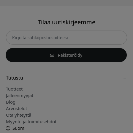
Tilaa uutiskirjeemme
Rekisteröidy
Tutustu
Tuotteet
Jälleenmyyjät
Blogi
Arvostelut
Ota yhteyttä
Myynti- ja toimitusehdot
Suomi