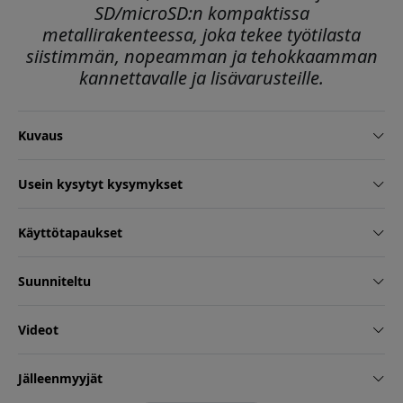
SD/microSD:n kompaktissa
metallirakenteessa, joka tekee työtilasta
siistimmän, nopeamman ja tehokkaamman
kannettavalle ja lisävarusteille.
Kuvaus
Usein kysytyt kysymykset
Käyttötapaukset
Suunniteltu
Videot
Jälleenmyyjät