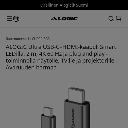
Virallinen Alogic® Suomi
Tuotenumero: ULCHD02-SGR
ALOGIC Ultra USB-C–HDMI-kaapeli Smart
LEDillä, 2 m, 4K 60 Hz ja plug and play -
toiminnolla näytölle, TV:lle ja projektorille -
Avaruuden harmaa