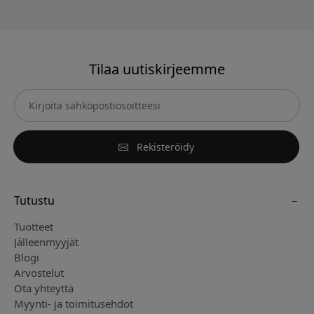
Tilaa uutiskirjeemme
Rekisteröidy
Tutustu
Tuotteet
Jälleenmyyjät
Blogi
Arvostelut
Ota yhteyttä
Myynti- ja toimitusehdot