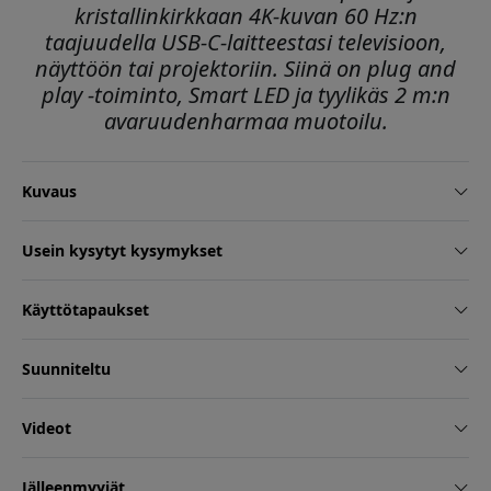
kristallinkirkkaan 4K-kuvan 60 Hz:n
taajuudella USB-C-laitteestasi televisioon,
näyttöön tai projektoriin. Siinä on plug and
play -toiminto, Smart LED ja tyylikäs 2 m:n
avaruudenharmaa muotoilu.
Kuvaus
Usein kysytyt kysymykset
Käyttötapaukset
Suunniteltu
Videot
Jälleenmyyjät