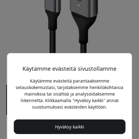
Käytämme evästeitä sivustollamme
Käytämme evästeitä parantaaksemme
selauskokemustasi, tarjotaksemme henkilökohtaisia
mainoksia tai sisältöä ja analysoidaksemme
liikennettä. Klikkaamalla "Hyväksy kaikki" annat
suostumuksesi evästeiden käyttöön.
Suositeltava hinta
Hyväksy kaikki
44.99 EUR