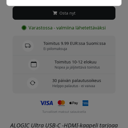
Osta nyt
Varastossa - valmiina lähetettäväksi
Toimitus 9.99 EUR:ssa Suomi:ssa
Ei piilomaksuja
Toimitus 10-12 elokuu
Nopea ja jäljitettävä toimitus
30 päivän palautusoikeus
Helppo palautus - ei vaivaa
Turvalliset maksut salauksella
ALOGIC Ultra USB-C -HDMI-kaapeli tarjoaa