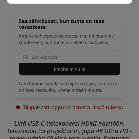
Saa sähköposti, kun tuote on taas
varastossa
Kirjoita sähköpostiosoitteesi, niin ilmoitamme
sinulle heti, kun tuote on jälleen saatavilla.
Ilmoita minulle
Lähetämme sinulle sähköpostin vain, kun tuote
on taas saatavilla. Emme mitään muuta.
Tilapäisesti loppu varastosta - lisää tulossa
Liitä USB-C-tietokoneesi HDMI-näyttöön,
televisioon tai projektoriin, jopa 4K Ultra HD -
tarkkuudella 60 Hz:n taajuudella. Kompakti