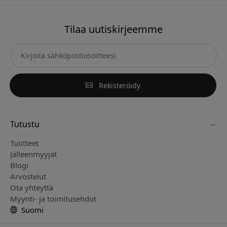
Tilaa uutiskirjeemme
Rekisteröidy
Tutustu
Tuotteet
Jälleenmyyjät
Blogi
Arvostelut
Ota yhteyttä
Myynti- ja toimitusehdot
Suomi