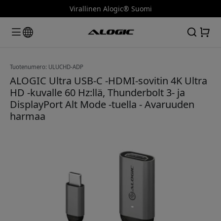
Virallinen Alogic® Suomi
Tuotenumero: ULUCHD-ADP
ALOGIC Ultra USB-C -HDMI-sovitin 4K Ultra
HD -kuvalle 60 Hz:llä, Thunderbolt 3- ja
DisplayPort Alt Mode -tuella - Avaruuden
harmaa