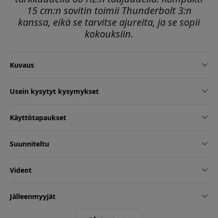
15 cm:n sovitin toimii Thunderbolt 3:n
kanssa, eikä se tarvitse ajureita, ja se sopii
kokouksiin.
Kuvaus
Usein kysytyt kysymykset
Käyttötapaukset
Suunniteltu
Videot
Jälleenmyyjät