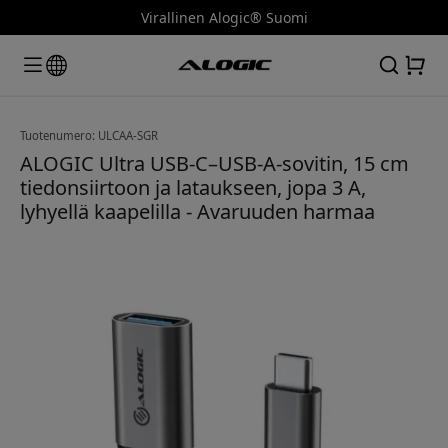
Virallinen Alogic® Suomi
Tuotenumero: ULCAA-SGR
ALOGIC Ultra USB-C–USB-A-sovitin, 15 cm
tiedonsiirtoon ja lataukseen, jopa 3 A,
lyhyellä kaapelilla - Avaruuden harmaa