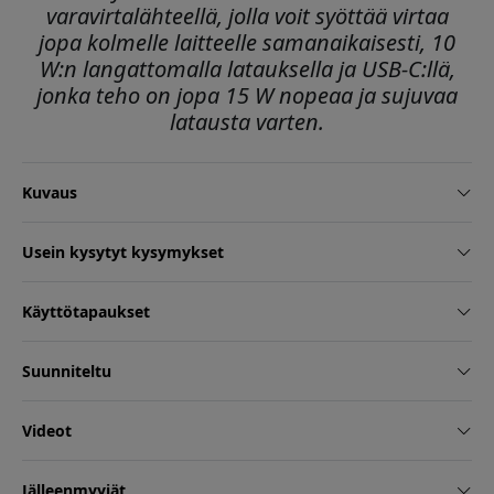
varavirtalähteellä, jolla voit syöttää virtaa
jopa kolmelle laitteelle samanaikaisesti, 10
W:n langattomalla latauksella ja USB-C:llä,
jonka teho on jopa 15 W nopeaa ja sujuvaa
latausta varten.
Kuvaus
Usein kysytyt kysymykset
Käyttötapaukset
Suunniteltu
Videot
Jälleenmyyjät