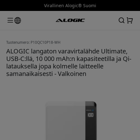
Virallinen Alogic® Suomi
Tuotenumero: P10QC10P18-WH
ALOGIC langaton varavirtalähde Ultimate,
USB-C:llä, 10 000 mAh:n kapasiteetilla ja Qi-
latauksella jopa kolmelle laitteelle
samanaikaisesti - Valkoinen