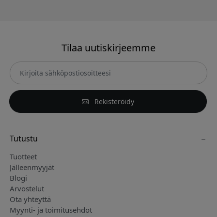
Tilaa uutiskirjeemme
Rekisteröidy
Tutustu
Tuotteet
Jälleenmyyjät
Blogi
Arvostelut
Ota yhteyttä
Myynti- ja toimitusehdot