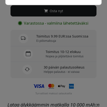
Osta nyt
Varastossa - valmiina lähetettäväksi
Toimitus 9.99 EUR:ssa Suomi:ssa
Ei piilomaksuja
Toimitus 10-12 elokuu
Nopea ja jäljitettävä toimitus
30 päivän palautusoikeus
Helppo palautus - ei vaivaa
Turvalliset maksut salauksella
Lataa älykkäämmin matkalla 10 000 mAh:n