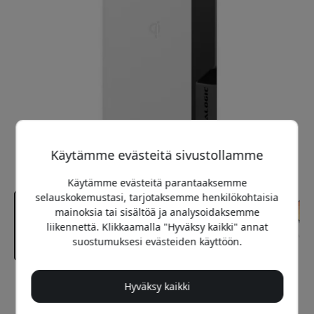
Käytämme evästeitä sivustollamme
Käytämme evästeitä parantaaksemme
selauskokemustasi, tarjotaksemme henkilökohtaisia
mainoksia tai sisältöä ja analysoidaksemme
liikennettä. Klikkaamalla "Hyväksy kaikki" annat
suostumuksesi evästeiden käyttöön.
Suositeltava hinta
Hyväksy kaikki
64.99 EUR