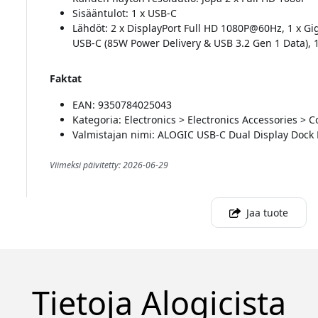
Sisääntulot: 1 x USB-C
Lähdöt: 2 x DisplayPort Full HD 1080P@60Hz, 1 x Gig
USB-C (85W Power Delivery & USB 3.2 Gen 1 Data), 1
Faktat
EAN: 9350784025043
Kategoria: Electronics > Electronics Accessories >
Valmistajan nimi: ALOGIC USB-C Dual Display Dock M
Viimeksi päivitetty: 2026-06-29
Jaa tuote
Tietoja Alogicista