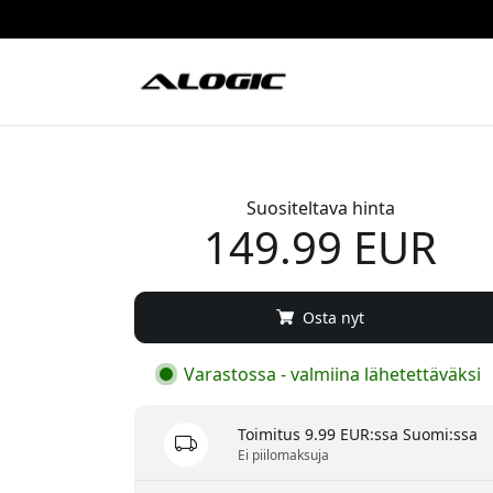
Suositeltava hinta
149.99 EUR
Osta nyt
Varastossa - valmiina lähetettäväksi
Toimitus 9.99 EUR:ssa Suomi:ssa
Ei piilomaksuja