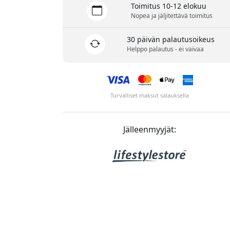
Toimitus 10-12 elokuu
Nopea ja jäljitettävä toimitus
30 päivän palautusoikeus
Helppo palautus - ei vaivaa
Turvalliset maksut salauksella
Jälleenmyyjät: