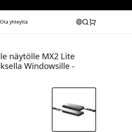
Ota yhteyttä
e näytölle MX2 Lite
uksella Windowsille -