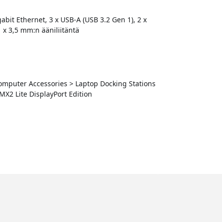
abit Ethernet, 3 x USB-A (USB 3.2 Gen 1), 2 x
 x 3,5 mm:n ääniliitäntä
 Computer Accessories > Laptop Docking Stations
X2 Lite DisplayPort Edition