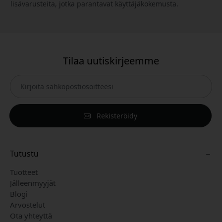
lisävarusteita, jotka parantavat käyttäjäkokemusta.
Tilaa uutiskirjeemme
Rekisteröidy
Tutustu
Tuotteet
Jälleenmyyjät
Blogi
Arvostelut
Ota yhteyttä