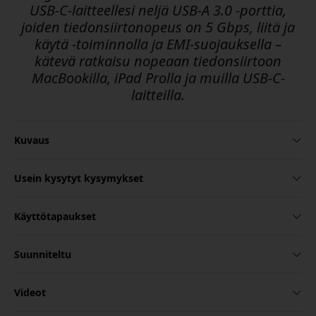
USB-C-laitteellesi neljä USB-A 3.0 -porttia,
joiden tiedonsiirtonopeus on 5 Gbps, liitä ja
käytä -toiminnolla ja EMI-suojauksella –
kätevä ratkaisu nopeaan tiedonsiirtoon
MacBookilla, iPad Prolla ja muilla USB-C-
laitteilla.
Kuvaus
Usein kysytyt kysymykset
Käyttötapaukset
Suunniteltu
Videot