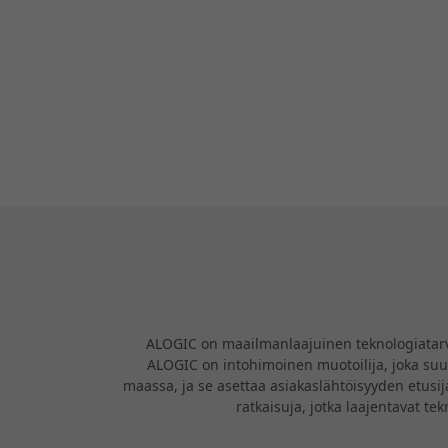
ALOGIC on maailmanlaajuinen teknologiatarvikk
ALOGIC on intohimoinen muotoilija, joka suunn
maassa, ja se asettaa asiakaslähtöisyyden etusija
ratkaisuja, jotka laajentavat te