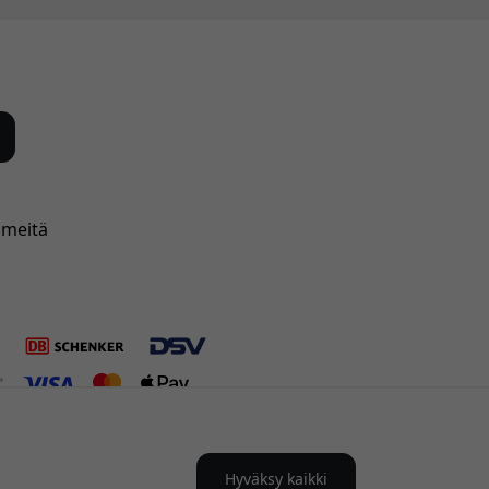
 meitä
Hyväksy kaikki