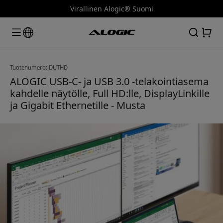
Virallinen Alogic® Suomi
Tuotenumero: DUTHD
ALOGIC USB-C- ja USB 3.0 -telakointiasema
kahdelle näytölle, Full HD:lle, DisplayLinkille
ja Gigabit Ethernetille - Musta