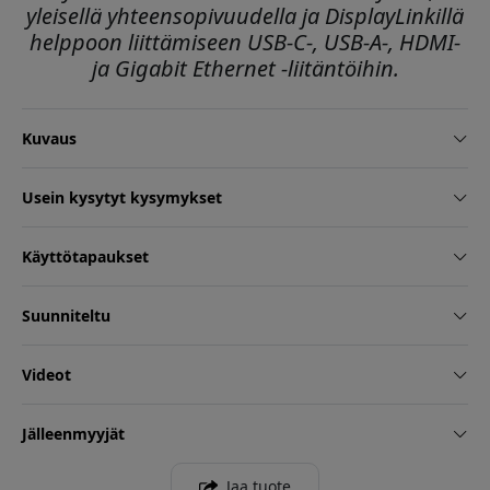
yleisellä yhteensopivuudella ja DisplayLinkillä
helppoon liittämiseen USB-C-, USB-A-, HDMI-
ja Gigabit Ethernet -liitäntöihin.
Kuvaus
Usein kysytyt kysymykset
Käyttötapaukset
Suunniteltu
Videot
Jälleenmyyjät
Jaa tuote