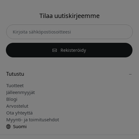
Tilaa uutiskirjeemme
Rekisteröidy
Tutustu
Tuotteet
Jälleenmyyjät
Blogi
Arvostelut
Ota yhteyttä
Myynti- ja toimitusehdot
Suomi