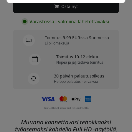
Osta nyt
Varastossa - valmiina lähetettäväksi
Toimitus 9.99 EUR:ssa Suomi:ssa
Ei piilomaksuja
Toimitus 10-12 elokuu
Nopea ja jäljitettävä toimitus
30 päivän palautusoikeus
Helppo palautus - ei vaivaa
Turvalliset maksut salauksella
Muunna kannettavasi tehokkaaksi
työasemaksi kahdella Full HD -näytöllä,