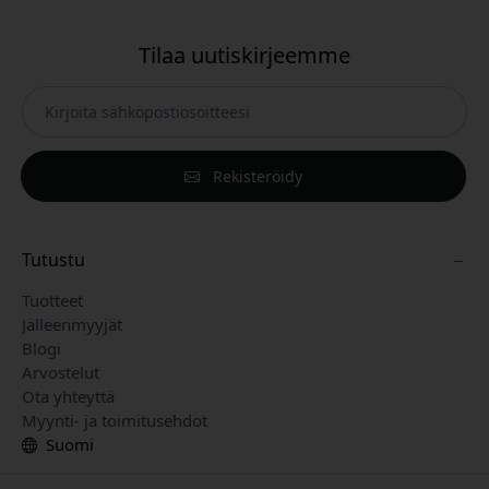
Tilaa uutiskirjeemme
Rekisteröidy
Tutustu
Tuotteet
Jälleenmyyjät
Blogi
Arvostelut
Ota yhteyttä
Myynti- ja toimitusehdot
Suomi