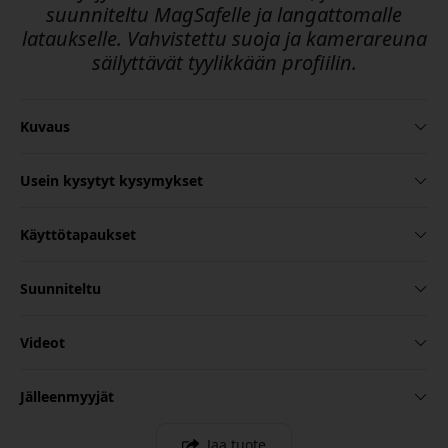
suunniteltu MagSafelle ja langattomalle
lataukselle. Vahvistettu suoja ja kamerareuna
säilyttävät tyylikkään profiilin.
Kuvaus
Usein kysytyt kysymykset
Käyttötapaukset
Suunniteltu
Videot
Jälleenmyyjät
Jaa tuote