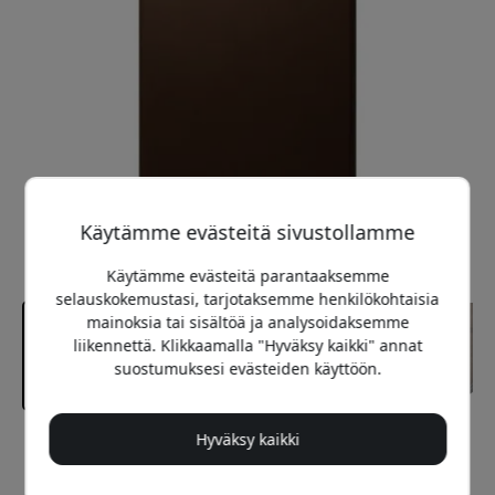
Käytämme evästeitä sivustollamme
Käytämme evästeitä parantaaksemme
selauskokemustasi, tarjotaksemme henkilökohtaisia
mainoksia tai sisältöä ja analysoidaksemme
liikennettä. Klikkaamalla "Hyväksy kaikki" annat
suostumuksesi evästeiden käyttöön.
Hyväksy kaikki
Suositeltava hinta
39.99 EUR