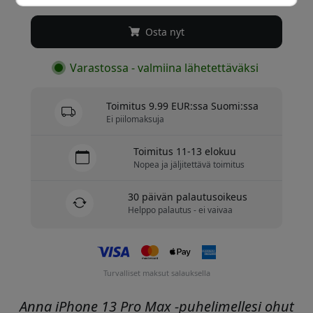
Osta nyt
Varastossa - valmiina lähetettäväksi
Toimitus 9.99 EUR:ssa Suomi:ssa
Ei piilomaksuja
Toimitus 11-13 elokuu
Nopea ja jäljitettävä toimitus
30 päivän palautusoikeus
Helppo palautus - ei vaivaa
Turvalliset maksut salauksella
Anna iPhone 13 Pro Max -puhelimellesi ohut