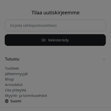
Tilaa uutiskirjeemme
Rekisteröidy
Tutustu
Tuotteet
Jälleenmyyjät
Blogi
Arvostelut
Ota yhteyttä
Myynti- ja toimitusehdot
Suomi