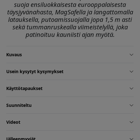
suoja ensiluokkaisesta eurooppalaisesta
täysjyvänahasta, MagSafella ja langattomalla
latauksella, putoamissuojalla jopa 1,5 m asti
sekä tummanruskealla viimeistelyllä, joka
patinoituu kauniisti ajan myötä.
Kuvaus
Usein kysytyt kysymykset
Käyttötapaukset
Suunniteltu
Videot
Jälleenmyyjät