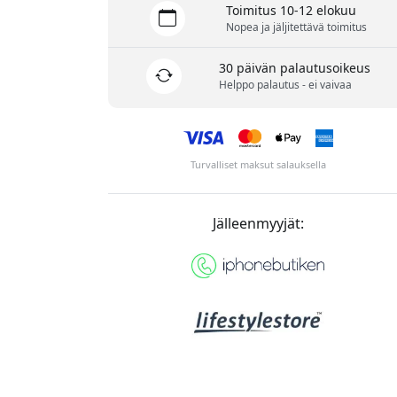
Toimitus 10-12 elokuu
Nopea ja jäljitettävä toimitus
30 päivän palautusoikeus
Helppo palautus - ei vaivaa
Turvalliset maksut salauksella
Jälleenmyyjät: