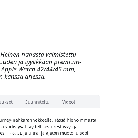
a Heinen-nahasta valmistettu
uuden ja tyylikkään premium-
 Apple Watch 42/44/45 mm,
an kanssa arjessa.
aukset
Suunniteltu
Videot
Journey-nahkarannekkeella. Tässä hienoimmasta
 yhdistyvät täydellisesti kestävyys ja
es 1 - 8, SE ja Ultra, ja ajaton muotoilu sopii