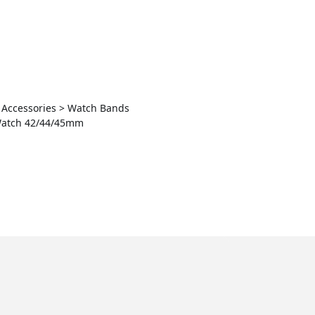
h Accessories > Watch Bands
 Watch 42/44/45mm