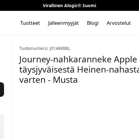
Virallinen Alogic® Suomi
Tuotteet
Jälleenmyyjät
Blogi
Arvostelut
Tuotenumero: J01AWBBL
Journey-nahkaranneke Apple 
täysjyväisestä Heinen-nahasta
varten - Musta