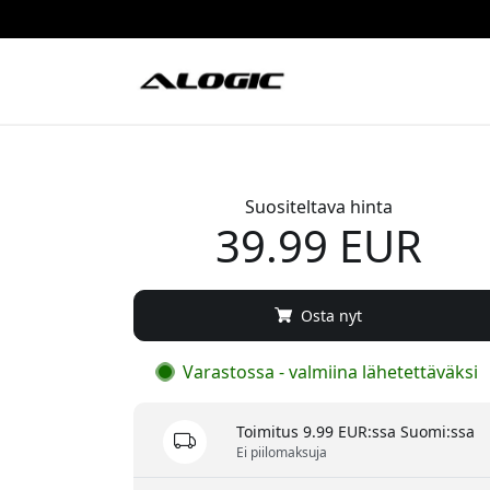
Suositeltava hinta
39.99 EUR
Osta nyt
Varastossa - valmiina lähetettäväksi
Toimitus 9.99 EUR:ssa Suomi:ssa
Ei piilomaksuja