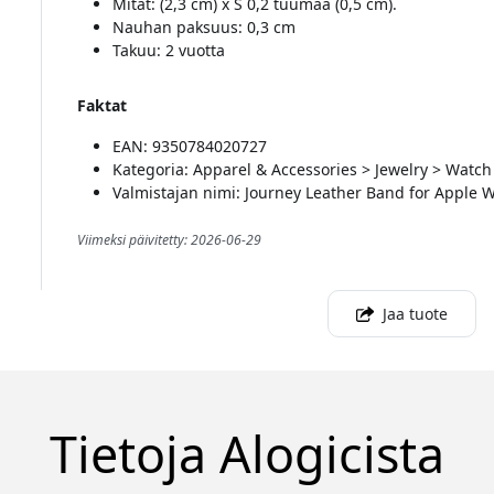
Mitat: (2,3 cm) x S 0,2 tuumaa (0,5 cm).
Nauhan paksuus: 0,3 cm
Takuu: 2 vuotta
Faktat
EAN: 9350784020727
Kategoria: Apparel & Accessories > Jewelry > Watc
Valmistajan nimi: Journey Leather Band for Apple
Viimeksi päivitetty: 2026-06-29
Jaa tuote
Tietoja Alogicista