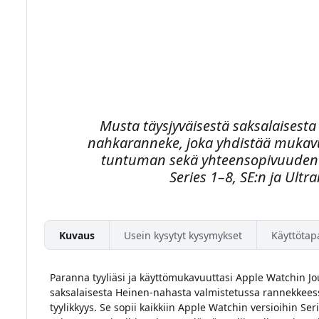
Musta täysjyväisestä saksalaisest
nahkaranneke, joka yhdistää mukav
tuntuman sekä yhteensopivuuden
Series 1–8, SE:n ja Ultr
Kuvaus
Usein kysytyt kysymykset
Käyttötap
Paranna tyyliäsi ja käyttömukavuuttasi Apple Watchin 
saksalaisesta Heinen-nahasta valmistetussa rannekkeessa
tyylikkyys. Se sopii kaikkiin Apple Watchin versioihin Seri