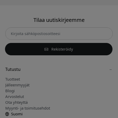
Tilaa uutiskirjeemme
Rekisteröidy
Tutustu
Tuotteet
Jälleenmyyjät
Blogi
Arvostelut
Ota yhteyttä
Myynti- ja toimitusehdot
Suomi