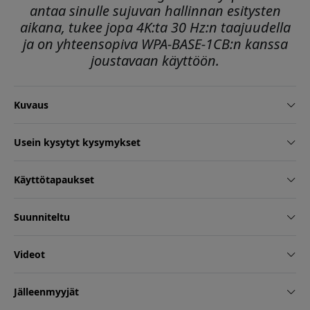
antaa sinulle sujuvan hallinnan esitysten
aikana, tukee jopa 4K:ta 30 Hz:n taajuudella
ja on yhteensopiva WPA-BASE-1CB:n kanssa
joustavaan käyttöön.
Kuvaus
Usein kysytyt kysymykset
Käyttötapaukset
Suunniteltu
Videot
Jälleenmyyjät