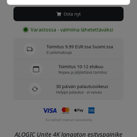
Osta nyt
Varastossa - valmiina lähetettäväksi
Toimitus 9.99 EUR:ssa Suomi:ssa
Ei piilomaksuja
Toimitus 10-12 elokuu
Nopea ja jäljitettävä toimitus
30 päivän palautusoikeus
Helppo palautus - ei vaivaa
Turvalliset maksut salauksella
ALOGIC Unite 4K langaton esityspainike