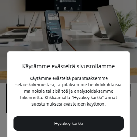
Käytämme evästeitä sivustollamme
Käytämme evästeitä parantaaksemme
selauskokemustasi, tarjotaksemme henkilökohtaisia
mainoksia tai sisältöä ja analysoidaksemme
liikennettä. Klikkaamalla "Hyväksy kaikki" annat
suostumuksesi evästeiden käyttöön.
Hyväksy kaikki
Suositeltava hinta
169.99 EUR