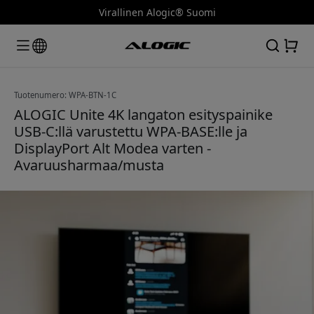
Virallinen Alogic® Suomi
Tuotenumero: WPA-BTN-1C
ALOGIC Unite 4K langaton esityspainike
USB-C:llä varustettu WPA-BASE:lle ja
DisplayPort Alt Modea varten -
Avaruusharmaa/musta