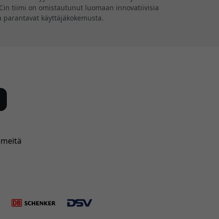
GICin tiimi on omistautunut luomaan innovatiivisia
tka parantavat käyttäjäkokemusta.
 meitä