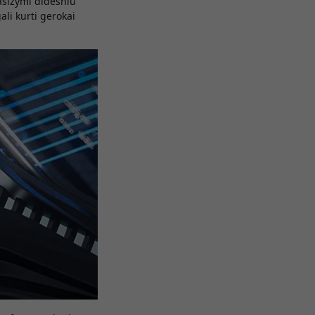
pasižymi didesniu
ali kurti gerokai