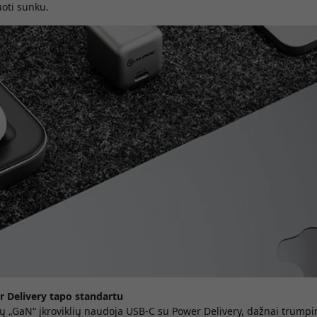
oti sunku.
r Delivery tapo standartu
ų „GaN“ įkroviklių naudoja USB-C su Power Delivery, dažnai trump