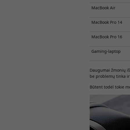
MacBook Air
MacBook Pro 14
MacBook Pro 16
Gaming-laptop
Daugumai žmonių iš t
be problemų tinka ir
Būtent todėl tokie m