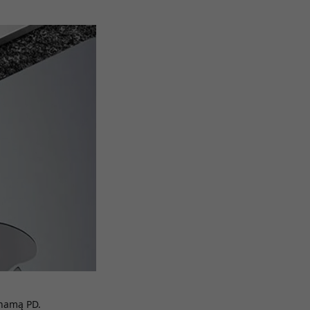
inamą PD.