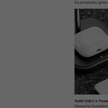
šių privalumų ignoru
Todėl USB-C ir Powe
Dauguma šiuolaikini