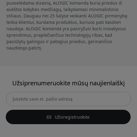
puoselėdama dizainą, ALOGIC komanda kuria priedus iš
aukštos kokybės medžiagų, laikydamasi minimalistinio
stiliaus. Daugiau nei 25 šalyse veikianti ALOGIC pirmenybę
teikia klientui, kurdama produktus, kuriuos pati kasdien
naudoja. ALOGIC komanda yra pasiryžusi kurti inovatyvius
sprendimus, praplečiančius technologijų ribas, kad
pasiūlytų galingus ir patogius priedus, gerinančius
naudotojo patirtį.
Užsiprenumeruokite mūsų naujienlaiškį
Užsiregistruokite