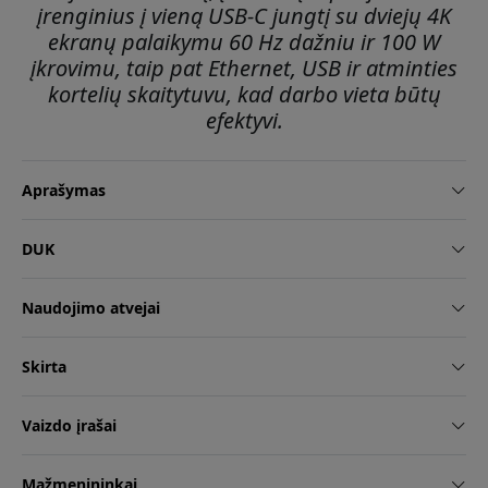
įrenginius į vieną USB-C jungtį su dviejų 4K
ekranų palaikymu 60 Hz dažniu ir 100 W
įkrovimu, taip pat Ethernet, USB ir atminties
kortelių skaitytuvu, kad darbo vieta būtų
efektyvi.
Aprašymas
DUK
Naudojimo atvejai
Skirta
Vaizdo įrašai
Mažmenininkai