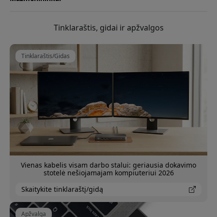
Tinklaraštis, gidai ir apžvalgos
Tinklaraštis/Gidas
Vienas kabelis visam darbo stalui: geriausia dokavimo
stotelė nešiojamajam kompiuteriui 2026
Skaitykite tinklaraštį/gidą
Apžvalga