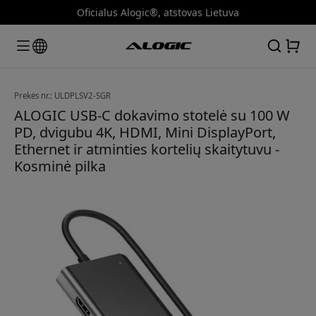
Oficialus Alogic®, atstovas Lietuva
Prekės nr.: ULDPLSV2-SGR
ALOGIC USB-C dokavimo stotelė su 100 W
PD, dvigubu 4K, HDMI, Mini DisplayPort,
Ethernet ir atminties kortelių skaitytuvu -
Kosminė pilka