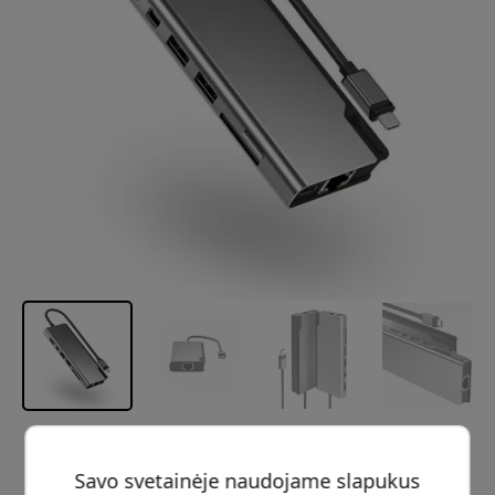
Rekomenduojama kaina
139.99 EUR
Savo svetainėje naudojame slapukus