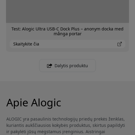
Test: Alogic Ultra USB-C Dock Plus – anonym docka med
många portar
Skaitykite čia
Dalytis produktu
Apie Alogic
ALOGIC yra pasaulinis technologijų priedų prekės ženklas,
kuriantis aukščiausios kokybės produktus, skirtus papildyti
ir pakylėti jūsų mėgstamus įrenginius. Aistringai